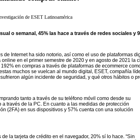
Investigación de ESET Latinoamérica
al o semanal, 45% las hace a través de redes sociales y 9%
de Internet ha sido notorio, así como el uso de plataformas digi
online en el primer semestre de 2020 y en agosto de 2021 la ci
de 192% en compras a través de plataformas de ecommerce como
estas muchos se vuelcan al mundo digital, ESET, compañía líde
sufrieron algún incidente de seguridad, y qué otros hábitos o 
omprando tanto a través de su teléfono móvil como desde su
a través de la PC. En cuanto a las medidas de protección
ción (2FA) en sus dispositivos y 57% cuenta con una solución
 de la tarjeta de crédito en el navegador, 20% sí lo hace. “Sin