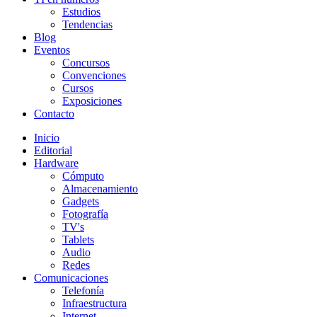
Estudios
Tendencias
Blog
Eventos
Concursos
Convenciones
Cursos
Exposiciones
Contacto
Inicio
Editorial
Hardware
Cómputo
Almacenamiento
Gadgets
Fotografía
TV's
Tablets
Audio
Redes
Comunicaciones
Telefonía
Infraestructura
Internet