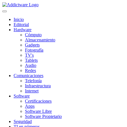
Inicio
Editorial
Hardware
Cómputo
Almacenamiento
Gadgets
Fotografía
TV's
Tablets
Audio
Redes
Comunicaciones
Telefonía
Infraestructura
Internet
Software
Certificaciones
Apps
Software Libre
Software Propietario
Seguridad
TI en números