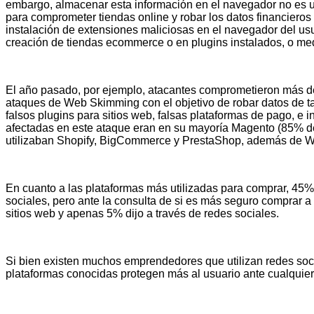
embargo, almacenar esta información en el navegador no es un
para comprometer tiendas online y robar los datos financiero
instalación de extensiones maliciosas en el navegador del usu
creación de tiendas ecommerce o en plugins instalados, o m
El año pasado, por ejemplo, atacantes comprometieron más de 
ataques de Web Skimming con el objetivo de robar datos de tar
falsos plugins para sitios web, falsas plataformas de pago, e i
afectadas en este ataque eran en su mayoría Magento (85% d
utilizaban Shopify, BigCommerce y PrestaShop, además de 
En cuanto a las plataformas más utilizadas para comprar, 45
sociales, pero ante la consulta de si es más seguro comprar a 
sitios web y apenas 5% dijo a través de redes sociales.
Si bien existen muchos emprendedores que utilizan redes soc
plataformas conocidas protegen más al usuario ante cualquie