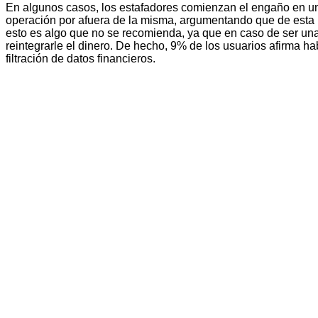
En algunos casos, los estafadores comienzan el engaño en una 
operación por afuera de la misma, argumentando que de esta
esto es algo que no se recomienda, ya que en caso de ser una 
reintegrarle el dinero. De hecho, 9% de los usuarios afirma hab
filtración de datos financieros.