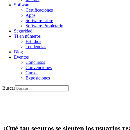
Software
Certificaciones
Apps
Software Libre
Software Propietario
Seguridad
TI en números
Estudios
Tendencias
Blog
Eventos
Concursos
Convenciones
Cursos
Exposiciones
Buscar
¿Qué tan seguros se sienten los usuarios r