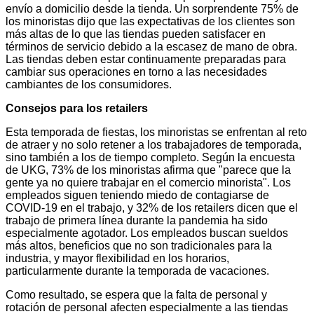
envío a domicilio desde la tienda. Un sorprendente 75% de
los minoristas dijo que las expectativas de los clientes son
más altas de lo que las tiendas pueden satisfacer en
términos de servicio debido a la escasez de mano de obra.
Las tiendas deben estar continuamente preparadas para
cambiar sus operaciones en torno a las necesidades
cambiantes de los consumidores.
Consejos para los retailers
Esta temporada de fiestas, los minoristas se enfrentan al reto
de atraer y no solo retener a los trabajadores de temporada,
sino también a los de tiempo completo. Según la encuesta
de UKG, 73% de los minoristas afirma que "parece que la
gente ya no quiere trabajar en el comercio minorista". Los
empleados siguen teniendo miedo de contagiarse de
COVID-19 en el trabajo, y 32% de los retailers dicen que el
trabajo de primera línea durante la pandemia ha sido
especialmente agotador. Los empleados buscan sueldos
más altos, beneficios que no son tradicionales para la
industria, y mayor flexibilidad en los horarios,
particularmente durante la temporada de vacaciones.
Como resultado, se espera que la falta de personal y
rotación de personal afecten especialmente a las tiendas