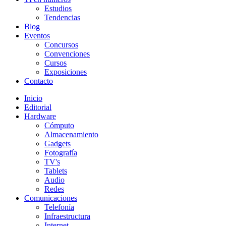
Estudios
Tendencias
Blog
Eventos
Concursos
Convenciones
Cursos
Exposiciones
Contacto
Inicio
Editorial
Hardware
Cómputo
Almacenamiento
Gadgets
Fotografía
TV's
Tablets
Audio
Redes
Comunicaciones
Telefonía
Infraestructura
Internet