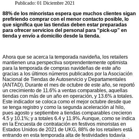
Publicado: 01 Diciembre 2021
88% de los minoristas espera que muchos clientes sigan
prefiriendo comprar con el menor contacto posible, lo
que significa que las tiendas deben estar preparadas
para ofrecer servicios del personal para “pick-up” en
tienda y envío a domicilio desde la tienda.
Ahora que se acerca la temporada navideña, los retailers
mantienen una perspectiva sorprendentemente optimista
para la temporada de compras navideñas de este año
gracias a los últimos números publicados por la Asociación
Nacional de Tiendas de Autoservicio y Departamentales
(ANTAD). Durante el mes de octubre de este año, se reportó
un crecimiento de 11.6% a ventas comparables, aquellas
tiendas con más de un año en operación, y 13.6% a totales.
Este indicador se coloca como el mejor octubre desde que
se tenga registro y como la segunda aceleración al hilo,
pues agosto y septiembre a tiendas comparables crecieron
4.5 y 10.1%; y a totales 6.4 y 11.9%. Aunque, como se indica
en la Encuesta de contratación en festivos minoristas en
Estados Unidos de 2021 de UKG, 88% de los retailers está
entrando en esta temporada alta de festividades todavía