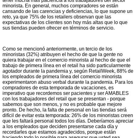
tener mucha más paciencia a los trabajadores del sector
minorista. En general, muchos compradores se están
cansando de las carencias y deficiencias, lo que supone un
reto, ya que 75% de los retailers observan que las
expectativas de los clientes son hoy más altas que lo que
sus tiendas pueden ofrecer en términos de servicio.
Como se mencionó anteriormente, un tercio de los
minoristas (32%) atribuyen el hecho de que la gente no
quiera trabajar en el comercio minorista al hecho de que el
trabajo de primera línea en el retail ha sido particularmente
agotador durante la pandemia y, según RetailWeek, 88% de
los empleados de primera línea del comercio minorista
experimentaron abuso verbal durante la pandemia. Para los
compradores de esta temporada de vacaciones, es
imperativo que recordemos ser pacientes y ser AMABLES
con los trabajadores del retail que se presentan - porque
sabemos que son menos, y no es probable que mejore
pronto. De hecho, la falta de personal en las tiendas será
difícil de evitar esta temporada: 26% de los minoristas creen
que les faltará personal todos los días. Deberíamos apreciar
a los empleados que deciden presentarse cada día y
recordarles que estamos agradecidos, porque están
haciendo todo lo posible para asegurar que usted sea