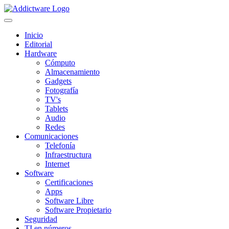
Inicio
Editorial
Hardware
Cómputo
Almacenamiento
Gadgets
Fotografía
TV's
Tablets
Audio
Redes
Comunicaciones
Telefonía
Infraestructura
Internet
Software
Certificaciones
Apps
Software Libre
Software Propietario
Seguridad
TI en números