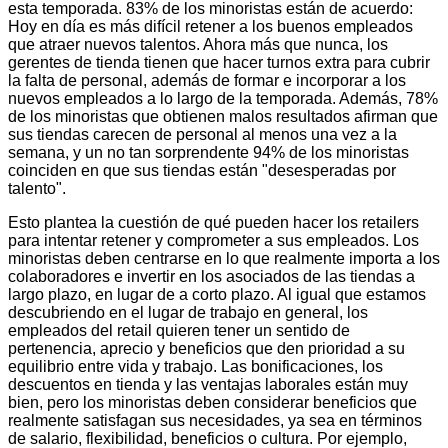
esta temporada. 83% de los minoristas están de acuerdo:
Hoy en día es más difícil retener a los buenos empleados
que atraer nuevos talentos. Ahora más que nunca, los
gerentes de tienda tienen que hacer turnos extra para cubrir
la falta de personal, además de formar e incorporar a los
nuevos empleados a lo largo de la temporada. Además, 78%
de los minoristas que obtienen malos resultados afirman que
sus tiendas carecen de personal al menos una vez a la
semana, y un no tan sorprendente 94% de los minoristas
coinciden en que sus tiendas están "desesperadas por
talento".
Esto plantea la cuestión de qué pueden hacer los retailers
para intentar retener y comprometer a sus empleados. Los
minoristas deben centrarse en lo que realmente importa a los
colaboradores e invertir en los asociados de las tiendas a
largo plazo, en lugar de a corto plazo. Al igual que estamos
descubriendo en el lugar de trabajo en general, los
empleados del retail quieren tener un sentido de
pertenencia, aprecio y beneficios que den prioridad a su
equilibrio entre vida y trabajo. Las bonificaciones, los
descuentos en tienda y las ventajas laborales están muy
bien, pero los minoristas deben considerar beneficios que
realmente satisfagan sus necesidades, ya sea en términos
de salario, flexibilidad, beneficios o cultura. Por ejemplo,