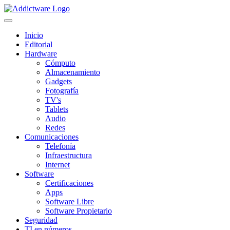
Inicio
Editorial
Hardware
Cómputo
Almacenamiento
Gadgets
Fotografía
TV's
Tablets
Audio
Redes
Comunicaciones
Telefonía
Infraestructura
Internet
Software
Certificaciones
Apps
Software Libre
Software Propietario
Seguridad
TI en números