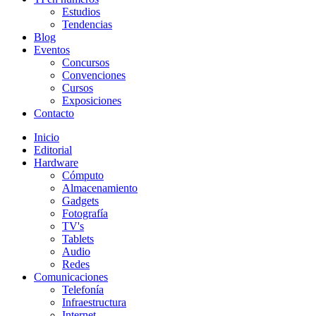
Estudios
Tendencias
Blog
Eventos
Concursos
Convenciones
Cursos
Exposiciones
Contacto
Inicio
Editorial
Hardware
Cómputo
Almacenamiento
Gadgets
Fotografía
TV's
Tablets
Audio
Redes
Comunicaciones
Telefonía
Infraestructura
Internet