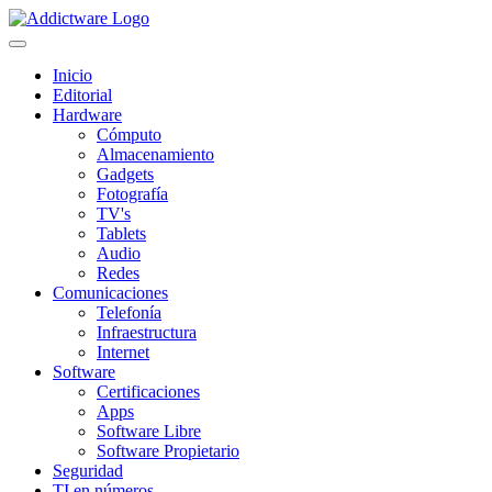
Inicio
Editorial
Hardware
Cómputo
Almacenamiento
Gadgets
Fotografía
TV's
Tablets
Audio
Redes
Comunicaciones
Telefonía
Infraestructura
Internet
Software
Certificaciones
Apps
Software Libre
Software Propietario
Seguridad
TI en números