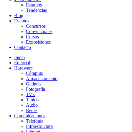
Estudios
Tendencias
Blog
Eventos
Concursos
Convenciones
Cursos
Exposiciones
Contacto
Inicio
Editorial
Hardware
Cómputo
Almacenamiento
Gadgets
Fotografía
TV's
Tablets
Audio
Redes
Comunicaciones
Telefonía
Infraestructura
Internet