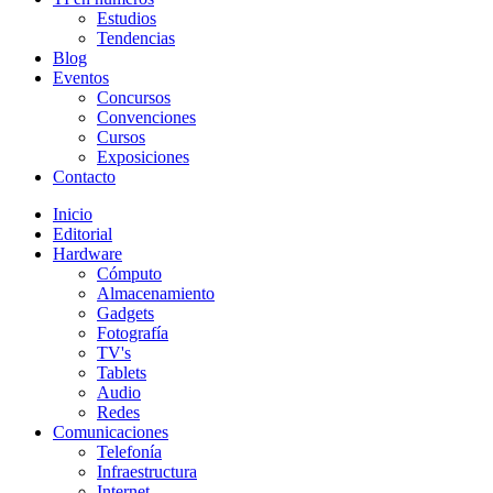
Estudios
Tendencias
Blog
Eventos
Concursos
Convenciones
Cursos
Exposiciones
Contacto
Inicio
Editorial
Hardware
Cómputo
Almacenamiento
Gadgets
Fotografía
TV's
Tablets
Audio
Redes
Comunicaciones
Telefonía
Infraestructura
Internet