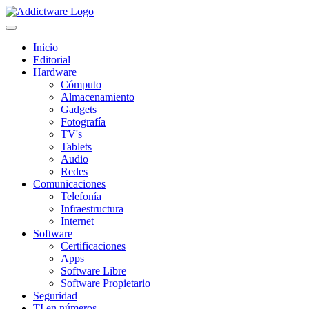
Inicio
Editorial
Hardware
Cómputo
Almacenamiento
Gadgets
Fotografía
TV's
Tablets
Audio
Redes
Comunicaciones
Telefonía
Infraestructura
Internet
Software
Certificaciones
Apps
Software Libre
Software Propietario
Seguridad
TI en números