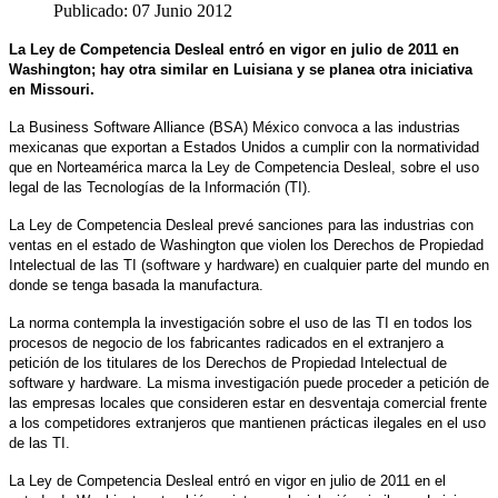
Publicado: 07 Junio 2012
La Ley de Competencia Desleal entró en vigor en julio de 2011 en
Washington; hay otra similar en Luisiana y se planea otra iniciativa
en Missouri.
La Business Software Alliance (BSA) México convoca a las industrias
mexicanas que exportan a Estados Unidos a cumplir con la normatividad
que en Norteamérica marca la Ley de Competencia Desleal, sobre el uso
legal de las Tecnologías de la Información (TI).
La Ley de Competencia Desleal prevé sanciones para las industrias con
ventas en el estado de Washington que violen los Derechos de Propiedad
Intelectual de las TI (software y hardware) en cualquier parte del mundo en
donde se tenga basada la manufactura.
La norma contempla la investigación sobre el uso de las TI en todos los
procesos de negocio de los fabricantes radicados en el extranjero a
petición de los titulares de los Derechos de Propiedad Intelectual de
software y hardware. La misma investigación puede proceder a petición de
las empresas locales que consideren estar en desventaja comercial frente
a los competidores extranjeros que mantienen prácticas ilegales en el uso
de las TI.
La Ley de Competencia Desleal entró en vigor en julio de 2011 en el