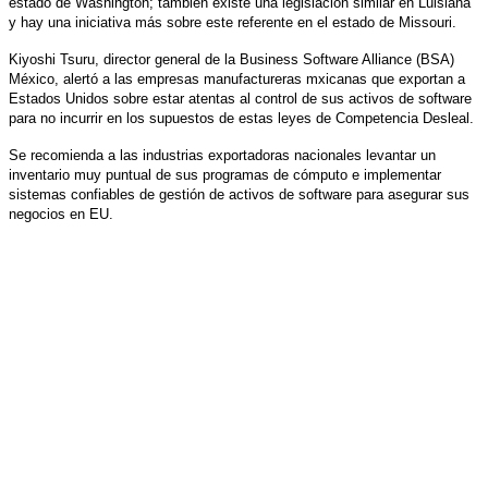
estado de Washington; también existe una legislación similar en Luisiana
y hay una iniciativa más sobre este referente en el estado de Missouri.
Kiyoshi Tsuru, director general de la Business Software Alliance (BSA)
México, alertó a las empresas manufactureras mxicanas que exportan a
Estados Unidos sobre estar atentas al control de sus activos de software
para no incurrir en los supuestos de estas leyes de Competencia Desleal.
Se recomienda a las industrias exportadoras nacionales levantar un
inventario muy puntual de sus programas de cómputo e implementar
sistemas confiables de gestión de activos de software para asegurar sus
negocios en EU.