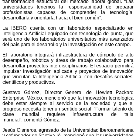
transformación estructural del mercado laboral global. “Las
universidades tenemos la responsabilidad de preparar
profesionistas capaces de comprender la tecnología,
desarrollarla y orientarla hacia el bien común”.
La IBERO cuenta con un laboratorio especializado en
Inteligencia Artificial equipado con tecnología de punta, que
será uno de los laboratorios universitarios más avanzados
del país para el desarrollo y la investigación en este campo.
El laboratorio integrará infraestructura de cómputo de alto
desempeño, robótica y áreas de trabajo colaborativo para
desarrollar proyectos interdisciplinarios. El espacio permitirá
impulsar investigación aplicada y proyectos de innovación
que vinculan la Inteligencia Artificial con desafíos sociales,
científicos y productivos.
Gustavo Gómez, Director General de Hewlett Packard
Enterprise México, mencionó que la innovación tecnológica
debe estar siempre al servicio de la sociedad y que el
progreso necesita tener un sentido social. “Formar talento de
clase mundial requiere infraestructura de talla
mundial”, comentó Gómez.
Jesús Cisneros, egresado de la Universidad Iberoamericana
y cofundador de Saptiva IA, mencionó que las universidades