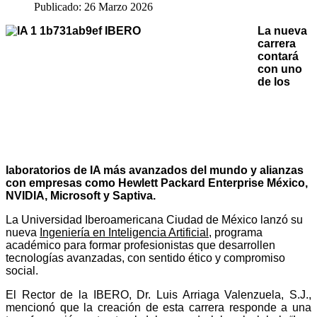
Publicado: 26 Marzo 2026
La nueva
carrera
contará
con uno
de los
laboratorios de IA más avanzados del mundo y alianzas
con empresas como Hewlett Packard Enterprise México,
NVIDIA, Microsoft y Saptiva.
L
a Universidad Iberoamericana Ciudad de México lanzó su
nueva
Ingeniería en Inteligencia Artificial
, programa
académico para formar profesionistas que desarrollen
tecnologías avanzadas, con sentido ético y compromiso
social.
El Rector de la IBERO, Dr. Luis Arriaga Valenzuela, S.J.,
mencionó que la creación de esta carrera responde a una