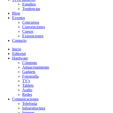
Estudios
Tendencias
Blog
Eventos
Concursos
Convenciones
Cursos
Exposiciones
Contacto
Inicio
Editorial
Hardware
Cómputo
Almacenamiento
Gadgets
Fotografía
TV's
Tablets
Audio
Redes
Comunicaciones
Telefonía
Infraestructura
Internet