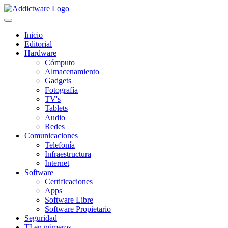
Inicio
Editorial
Hardware
Cómputo
Almacenamiento
Gadgets
Fotografía
TV's
Tablets
Audio
Redes
Comunicaciones
Telefonía
Infraestructura
Internet
Software
Certificaciones
Apps
Software Libre
Software Propietario
Seguridad
TI en números