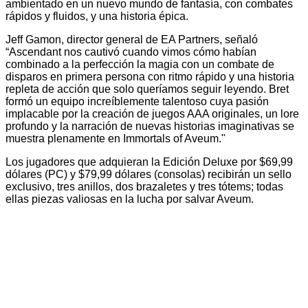
ambientado en un nuevo mundo de fantasía, con combates
rápidos y fluidos, y una historia épica.
Jeff Gamon, director general de EA Partners, señaló
“Ascendant nos cautivó cuando vimos cómo habían
combinado a la perfección la magia con un combate de
disparos en primera persona con ritmo rápido y una historia
repleta de acción que solo queríamos seguir leyendo. Bret
formó un equipo increíblemente talentoso cuya pasión
implacable por la creación de juegos AAA originales, un lore
profundo y la narración de nuevas historias imaginativas se
muestra plenamente en Immortals of Aveum."
Los jugadores que adquieran la Edición Deluxe por $69,99
dólares (PC) y $79,99 dólares (consolas) recibirán un sello
exclusivo, tres anillos, dos brazaletes y tres tótems; todas
ellas piezas valiosas en la lucha por salvar Aveum.