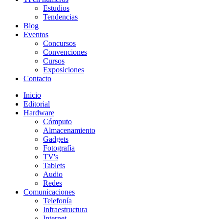
Estudios
Tendencias
Blog
Eventos
Concursos
Convenciones
Cursos
Exposiciones
Contacto
Inicio
Editorial
Hardware
Cómputo
Almacenamiento
Gadgets
Fotografía
TV's
Tablets
Audio
Redes
Comunicaciones
Telefonía
Infraestructura
Internet