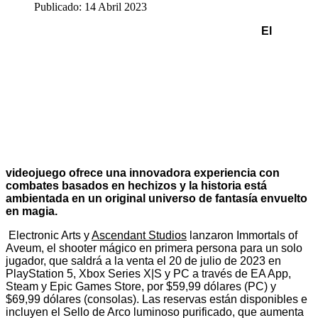
Publicado: 14 Abril 2023
El
videojuego ofrece una innovadora experiencia con
combates basados en hechizos y la historia está
ambientada en un original universo de fantasía envuelto
en magia.
Electronic Arts y
Ascendant Studios
lanzaron Immortals of
Aveum, el shooter mágico en primera persona para un solo
jugador, que saldrá a la venta el 20 de julio de 2023 en
PlayStation 5, Xbox Series X|S y PC a través de EA App,
Steam y Epic Games Store, por $59,99 dólares (PC) y
$69,99 dólares (consolas). Las reservas están disponibles e
incluyen el Sello de Arco luminoso purificado, que aumenta