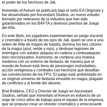
el poder de los hechizos de Jak.
Immortals of Aveum se publicará bajo el sello EA Originals y
fue desarrollado por Ascendant Studios, un nuevo estudio
formado por veteranos de la industria que han sido
galardonados en los BAFTA y diversos premios de Juego
del Año.
En este título, los jugadores experimentan un juego visceral
y cinemático a través de los ojos de Jak, quien se une a una
orden de élite de magos de batalla, domina los tres colores
de la magia (azul, verde y rojo), y destruye legiones de
enemigos con astutos ataques en cadena y contraataques
bien sincronizados. Asimismo, se combina una historia
moderna con un entorno de fantasía, de manera que el
mundo de Aveum está lleno de personajes inolvidables,
acción vertiginosa y combates con hechizos que desafían
las convenciones de los FPS. El juego está ambientado en
un original universo de fantasía envuelto en magia, plagado
de conflictos y al borde del abismo.
Bret Robbins, CEO y Director de Juego en Ascendant
Studios, señaló que Immortals of Aveum es esfuerzo de un
viaje de cinco años de trabajo para el equipo de la empresa,
que se propuso crear un shooter cinemático y emocionante