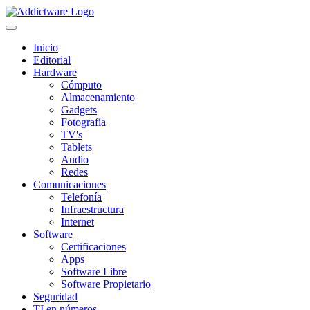
Inicio
Editorial
Hardware
Cómputo
Almacenamiento
Gadgets
Fotografía
TV's
Tablets
Audio
Redes
Comunicaciones
Telefonía
Infraestructura
Internet
Software
Certificaciones
Apps
Software Libre
Software Propietario
Seguridad
TI en números