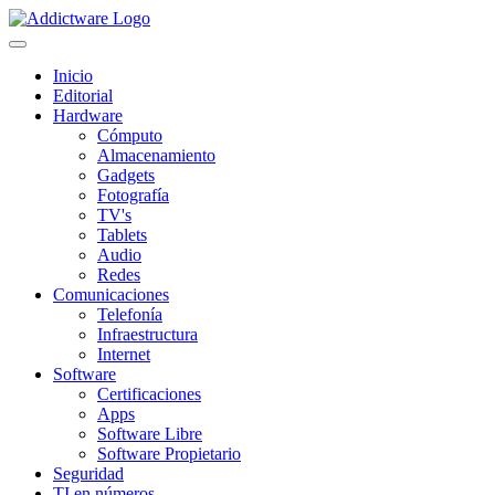
Inicio
Editorial
Hardware
Cómputo
Almacenamiento
Gadgets
Fotografía
TV's
Tablets
Audio
Redes
Comunicaciones
Telefonía
Infraestructura
Internet
Software
Certificaciones
Apps
Software Libre
Software Propietario
Seguridad
TI en números