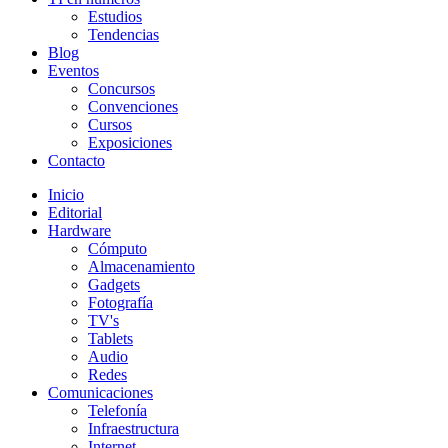
Estudios
Tendencias
Blog
Eventos
Concursos
Convenciones
Cursos
Exposiciones
Contacto
Inicio
Editorial
Hardware
Cómputo
Almacenamiento
Gadgets
Fotografía
TV's
Tablets
Audio
Redes
Comunicaciones
Telefonía
Infraestructura
Internet