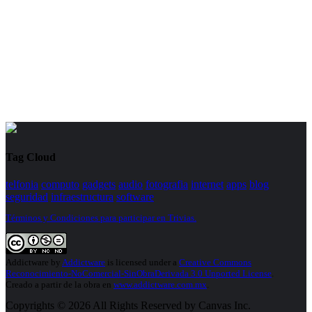
Tag Cloud
telfonia
computo
gadgets
audio
fotografia
internet
apps
blog
seguridad
infraestructura
software
Términos y Condiciones para participar en Trivias.
Addictware
by
Addictware
is licensed under a
Creative Commons
Reconocimiento-NoComercial-SinObraDerivada 3.0 Unported License
.
Creado a partir de la obra en
www.addictware.com.mx
.
Copyrights © 2026 All Rights Reserved by Canvas Inc.