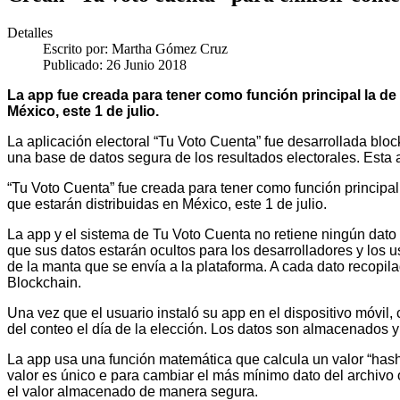
Detalles
Escrito por:
Martha Gómez Cruz
Publicado: 26 Junio 2018
La app fue creada para tener como función principal la de 
México, este 1 de julio.
La aplicación electoral “Tu Voto Cuenta” fue desarrollada bloc
una base de datos segura de los resultados electorales. Esta ap
“Tu Voto Cuenta” fue creada para tener como función principal l
que estarán distribuidas en México, este 1 de julio.
La app y el sistema de Tu Voto Cuenta no retiene ningún dato 
que sus datos estarán ocultos para los desarrolladores y los u
de la manta que se envía a la plataforma. A cada dato recopila
Blockchain.
Una vez que el usuario instaló su app en el dispositivo móvil,
del conteo el día de la elección. Los datos son almacenados y 
La app usa una función matemática que calcula un valor “hash”
valor es único e para cambiar el más mínimo dato del archivo o
el valor almacenado de manera segura.