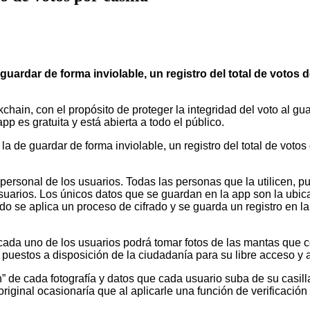
guardar de forma inviolable, un registro del total de votos 
kchain, con el propósito de proteger la integridad del voto al g
p es gratuita y está abierta a todo el público​.
a de guardar de forma inviolable, un registro del total de votos
personal de los usuarios. Todas las personas que la utilicen, p
suarios. Los únicos datos que se guardan en la app son la ubicac
do se aplica un proceso de cifrado y se guarda un registro en la
 cada uno de los usuarios podrá tomar fotos de las mantas que c
puestos a disposición de la ciudadanía para su libre acceso y a
 de cada fotografía y datos que cada usuario suba de su casill
riginal ocasionaría que al aplicarle una función de verificació