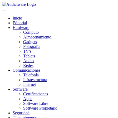
Inicio
Editorial
Hardware
Cómputo
Almacenamiento
Gadgets
Fotografía
TV's
Tablets
Audio
Redes
Comunicaciones
Telefonía
Infraestructura
Internet
Software
Certificaciones
Apps
Software Libre
Software Propietario
Seguridad
TI en números