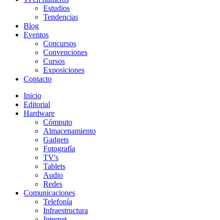
Estudios
Tendencias
Blog
Eventos
Concursos
Convenciones
Cursos
Exposiciones
Contacto
Inicio
Editorial
Hardware
Cómputo
Almacenamiento
Gadgets
Fotografía
TV's
Tablets
Audio
Redes
Comunicaciones
Telefonía
Infraestructura
Internet