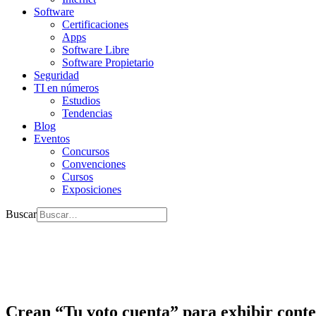
Software
Certificaciones
Apps
Software Libre
Software Propietario
Seguridad
TI en números
Estudios
Tendencias
Blog
Eventos
Concursos
Convenciones
Cursos
Exposiciones
Buscar
Crean “Tu voto cuenta” para exhibir conteo