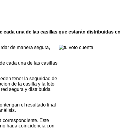
de cada una de las casillas que estarán distribuidas en
uardar de manera segura,
 de cada una de las casillas
ueden tener la seguridad de
ión de la casilla y la foto
 red segura y distribuida
ontengan el resultado final
nálisis.
a correspondiente. Este
n no haga coincidencia con