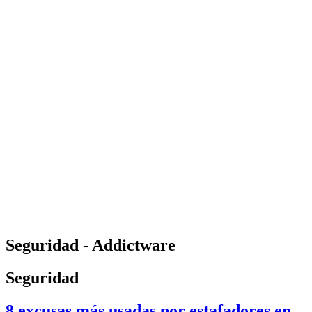
Seguridad - Addictware
Seguridad
8 excusas más usadas por estafadores en