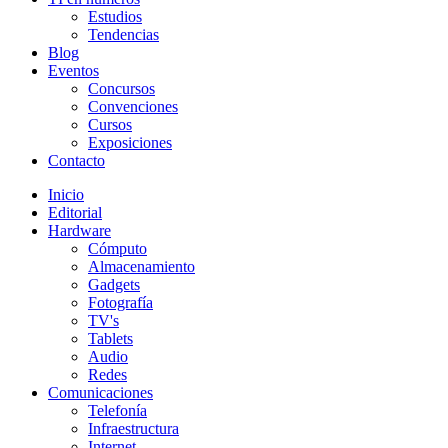
Estudios
Tendencias
Blog
Eventos
Concursos
Convenciones
Cursos
Exposiciones
Contacto
Inicio
Editorial
Hardware
Cómputo
Almacenamiento
Gadgets
Fotografía
TV's
Tablets
Audio
Redes
Comunicaciones
Telefonía
Infraestructura
Internet