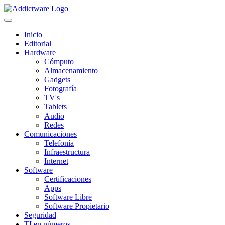
Inicio
Editorial
Hardware
Cómputo
Almacenamiento
Gadgets
Fotografía
TV's
Tablets
Audio
Redes
Comunicaciones
Telefonía
Infraestructura
Internet
Software
Certificaciones
Apps
Software Libre
Software Propietario
Seguridad
TI en números