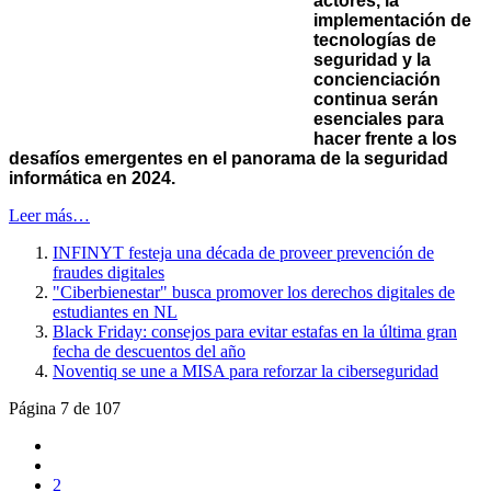
actores, la
implementación de
tecnologías de
seguridad y la
concienciación
continua serán
esenciales para
hacer frente a los
desafíos emergentes en el panorama de la seguridad
informática en 2024.
Leer más…
INFINYT festeja una década de proveer prevención de
fraudes digitales
"Ciberbienestar" busca promover los derechos digitales de
estudiantes en NL
Black Friday: consejos para evitar estafas en la última gran
fecha de descuentos del año
Noventiq se une a MISA para reforzar la ciberseguridad
Página 7 de 107
2