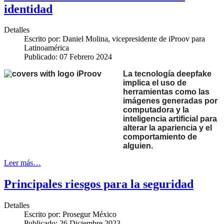
identidad
Detalles
Escrito por:
Daniel Molina, vicepresidente de iProov para
Latinoamérica
Publicado: 07 Febrero 2024
La tecnología deepfake
implica el uso de
herramientas como las
imágenes generadas por
computadora y la
inteligencia artificial para
alterar la apariencia y el
comportamiento de
alguien.
Leer más…
Principales riesgos para la seguridad
Detalles
Escrito por:
Prosegur México
Publicado: 26 Diciembre 2023