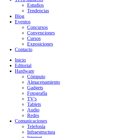
Estudios
Tendencias
Blog
Eventos
Concursos
Convenciones
Cursos
Exposiciones
Contacto
Inicio
Editorial
Hardware
Cómputo
Almacenamiento
Gadgets
Fotografía
TV's
Tablets
Audio
Redes
Comunicaciones
Telefonía
Infraestructura
Internet