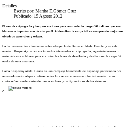
Detalles
Escrito por:
Martha E.Gómez Cruz
Publicado: 15 Agosto 2012
El uso de criptografía y las precauciones para esconder la carga útil indican que sus
blancos a impactar son de alto perfil. Al descifrar la carga útil se comprende mejor sus
objetivos generales y origen.
En fechas recientes informamos sobre el impacto de Gauss en Medio Oriente, y en esta
ocasión, Kaspersky convoca a todos los interesados en criptografía, ingeniería inversa o
matemáticas a colaborar para encontrar las llaves de descifrado y desbloquear la carga útil
oculta de esta amenaza.
Como Kaspersky alertó, Gauss es una compleja herramienta de espionaje patrocinada por
un estado nacional que contiene varias
funciones capaces de robar información, como
contraseñas, credenciales de banca en línea y configuraciones de los sistemas.
A