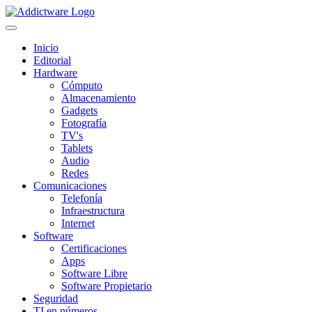
Inicio
Editorial
Hardware
Cómputo
Almacenamiento
Gadgets
Fotografía
TV's
Tablets
Audio
Redes
Comunicaciones
Telefonía
Infraestructura
Internet
Software
Certificaciones
Apps
Software Libre
Software Propietario
Seguridad
TI en números