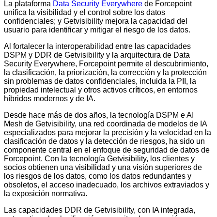
La plataforma
Data Security Everywhere
de Forcepoint
unifica la visibilidad y el control sobre los datos
confidenciales; y Getvisibility mejora la capacidad del
usuario para identificar y mitigar el riesgo de los datos.
Al fortalecer la interoperabilidad entre las capacidades
DSPM y DDR de Getvisibility y la arquitectura de Data
Security Everywhere, Forcepoint permite el descubrimiento,
la clasificación, la priorización, la corrección y la protección
sin problemas de datos confidenciales, incluida la PII, la
propiedad intelectual y otros activos críticos, en entornos
híbridos modernos y de IA.
Desde hace más de dos años, la tecnología DSPM e AI
Mesh de Getvisibility, una red coordinada de modelos de IA
especializados para mejorar la precisión y la velocidad en la
clasificación de datos y la detección de riesgos, ha sido un
componente central en el enfoque de seguridad de datos de
Forcepoint. Con la tecnología Getvisibility, los clientes y
socios obtienen una visibilidad y una visión superiores de
los riesgos de los datos, como los datos redundantes y
obsoletos, el acceso inadecuado, los archivos extraviados y
la exposición normativa.
Las capacidades DDR de Getvisibility, con IA integrada,