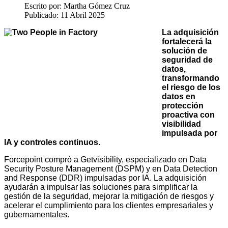
Escrito por:
Martha Gómez Cruz
Publicado: 11 Abril 2025
La adquisición
fortalecerá la
solución de
seguridad de
datos,
transformando
el riesgo de los
datos en
protección
proactiva con
visibilidad
impulsada por
IA y controles continuos.
Forcepoint
compró a
Getvisibility, especializado en Data
Security Posture Management (DSPM) y en Data Detection
and Response (DDR) impulsadas por IA
.
La adquisición
ayudarán a impulsar las soluciones para simplificar la
gestión de la seguridad, mejorar la mitigación de riesgos y
acelerar el cumplimiento para los clientes empresariales y
gubernamentales.