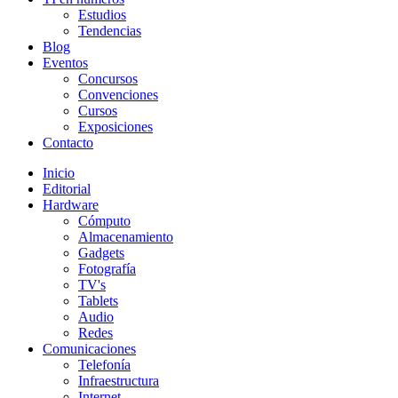
Estudios
Tendencias
Blog
Eventos
Concursos
Convenciones
Cursos
Exposiciones
Contacto
Inicio
Editorial
Hardware
Cómputo
Almacenamiento
Gadgets
Fotografía
TV's
Tablets
Audio
Redes
Comunicaciones
Telefonía
Infraestructura
Internet