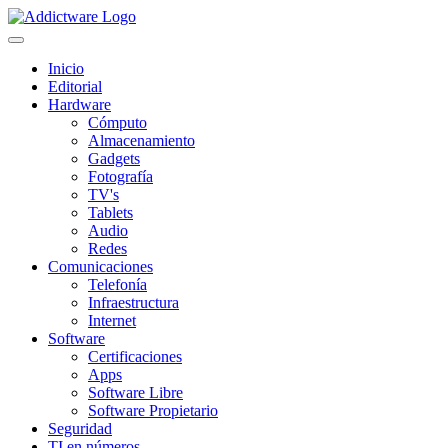
Inicio
Editorial
Hardware
Cómputo
Almacenamiento
Gadgets
Fotografía
TV's
Tablets
Audio
Redes
Comunicaciones
Telefonía
Infraestructura
Internet
Software
Certificaciones
Apps
Software Libre
Software Propietario
Seguridad
TI en números