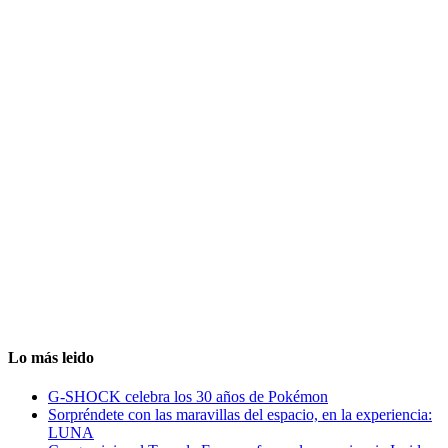
Lo más leido
G-SHOCK celebra los 30 años de Pokémon
Sorpréndete con las maravillas del espacio, en la experiencia:
LUNA