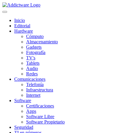
Inicio
Editorial
Hardware
Cómputo
Almacenamiento
Gadgets
Fotografía
TV's
Tablets
Audio
Redes
Comunicaciones
Telefonía
Infraestructura
Internet
Software
Certificaciones
Apps
Software Libre
Software Propietario
Seguridad
TI en números