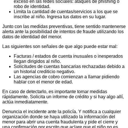
exceso en las redes sociales: ataques de phishing o
robo de identidad.
Limita la cantidad de cuentas/servicios a los que se
inscribe al niño. Ingresa tus datos en su lugar.
Junto con las medidas preventivas, tiene sentido mantenerse
alerta ante la posibilidad de intentos de fraude utilizando los
datos de identidad del menor.
Las siguientes son señales de que algo puede estar mal:
Facturas / estados de cuenta inusuales o inesperados
llegan dirigidos al niño.
Solicitudes de cuentas bancarias rechazadas debido a
un historial crediticio negativo.
Las agencias de cobro comienzan a llamar pidiendo
hablar con el menor de edad.
En caso de detectarlo, es importante tomar medidas
rápidamente. Solicita un informe de crédito y si hay algo allí,
actúa inmediatamente.
Denuncia el incidente ante la policía. Y notifica a cualquier
organización donde se haya utilizado la información del
menor para abrir una cuenta fraudulenta y pide el cierre y
una confirmación por escrito que aclare que el niño no es