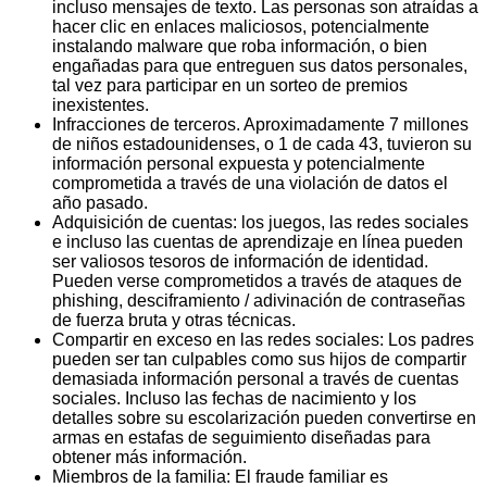
incluso mensajes de texto. Las personas son atraídas a
hacer clic en enlaces maliciosos, potencialmente
instalando malware que roba información, o bien
engañadas para que entreguen sus datos personales,
tal vez para participar en un sorteo de premios
inexistentes.
Infracciones de terceros. Aproximadamente 7 millones
de niños estadounidenses, o 1 de cada 43, tuvieron su
información personal expuesta y potencialmente
comprometida a través de una violación de datos el
año pasado.
Adquisición de cuentas: los juegos, las redes sociales
e incluso las cuentas de aprendizaje en línea pueden
ser valiosos tesoros de información de identidad.
Pueden verse comprometidos a través de ataques de
phishing, desciframiento / adivinación de contraseñas
de fuerza bruta y otras técnicas.
Compartir en exceso en las redes sociales: Los padres
pueden ser tan culpables como sus hijos de compartir
demasiada información personal a través de cuentas
sociales. Incluso las fechas de nacimiento y los
detalles sobre su escolarización pueden convertirse en
armas en estafas de seguimiento diseñadas para
obtener más información.
Miembros de la familia: El fraude familiar es