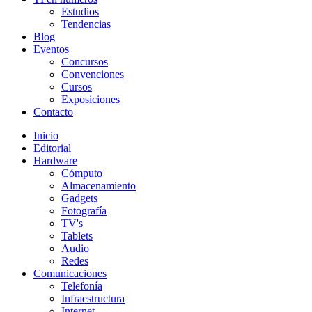
Estudios
Tendencias
Blog
Eventos
Concursos
Convenciones
Cursos
Exposiciones
Contacto
Inicio
Editorial
Hardware
Cómputo
Almacenamiento
Gadgets
Fotografía
TV's
Tablets
Audio
Redes
Comunicaciones
Telefonía
Infraestructura
Internet