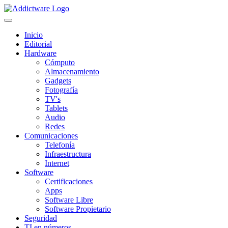
Inicio
Editorial
Hardware
Cómputo
Almacenamiento
Gadgets
Fotografía
TV's
Tablets
Audio
Redes
Comunicaciones
Telefonía
Infraestructura
Internet
Software
Certificaciones
Apps
Software Libre
Software Propietario
Seguridad
TI en números