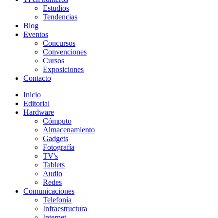
Estudios
Tendencias
Blog
Eventos
Concursos
Convenciones
Cursos
Exposiciones
Contacto
Inicio
Editorial
Hardware
Cómputo
Almacenamiento
Gadgets
Fotografía
TV's
Tablets
Audio
Redes
Comunicaciones
Telefonía
Infraestructura
Internet