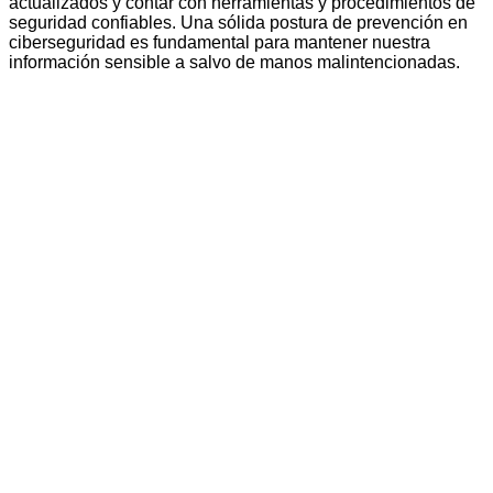
actualizados y contar con herramientas y procedimientos de
seguridad confiables. Una sólida postura de prevención en
ciberseguridad es fundamental para mantener nuestra
información sensible a salvo de manos malintencionadas.