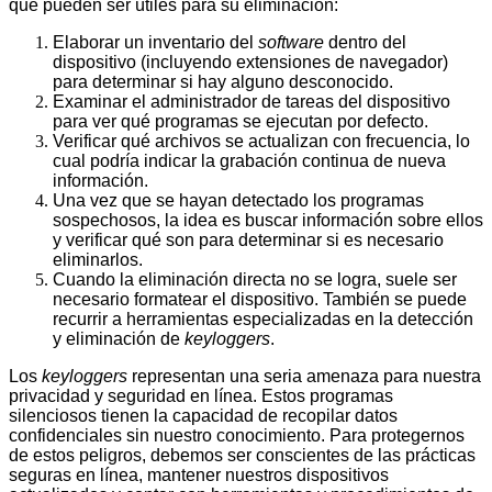
que pueden ser útiles para su eliminación:
Elaborar un inventario del
software
dentro del
dispositivo (incluyendo extensiones de navegador)
para determinar si hay alguno desconocido.
Examinar el administrador de tareas del dispositivo
para ver qué programas se ejecutan por defecto.
Verificar qué archivos se actualizan con frecuencia, lo
cual podría indicar la grabación continua de nueva
información.
Una vez que se hayan detectado los programas
sospechosos, la idea es buscar información sobre ellos
y verificar qué son para determinar si es necesario
eliminarlos.
Cuando la eliminación directa no se logra, suele ser
necesario formatear el dispositivo. También se puede
recurrir a herramientas especializadas en la detección
y eliminación de
keyloggers
.
Los
keyloggers
representan una seria amenaza para nuestra
privacidad y seguridad en línea. Estos programas
silenciosos tienen la capacidad de recopilar datos
confidenciales sin nuestro conocimiento. Para protegernos
de estos peligros, debemos ser conscientes de las prácticas
seguras en línea, mantener nuestros dispositivos