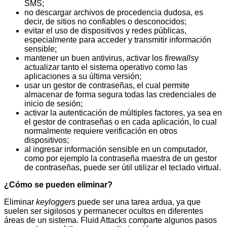
SMS;
no descargar archivos de procedencia dudosa, es
decir, de sitios no confiables o desconocidos;
evitar el uso de dispositivos y redes públicas,
especialmente para acceder y transmitir información
sensible;
mantener un buen antivirus, activar los
firewalls
y
actualizar tanto el sistema operativo como las
aplicaciones a su última versión;
usar un gestor de contraseñas, el cual permite
almacenar de forma segura todas las credenciales de
inicio de sesión;
activar la autenticación de múltiples factores, ya sea en
el gestor de contraseñas o en cada aplicación, lo cual
normalmente requiere verificación en otros
dispositivos;
al ingresar información sensible en un computador,
como por ejemplo la contraseña maestra de un gestor
de contraseñas, puede ser útil utilizar el teclado virtual.
¿Cómo se pueden eliminar?
Eliminar
keyloggers
puede ser una tarea ardua, ya que
suelen ser sigilosos y permanecer ocultos en diferentes
áreas de un sistema. Fluid Attacks comparte algunos pasos