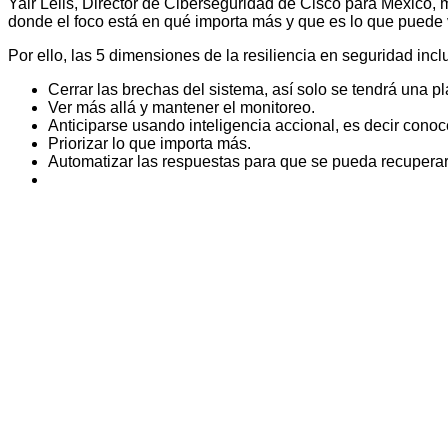
Yair Lelis, Director de Ciberseguridad de Cisco para México,
donde el foco está en qué importa más y que es lo que puede 
Por ello, las 5 dimensiones de la resiliencia en seguridad incl
Cerrar las brechas del sistema, así solo se tendrá una pl
Ver más allá y mantener el monitoreo.
Anticiparse usando inteligencia accional, es decir conoc
Priorizar lo que importa más.
Automatizar las respuestas para que se pueda recupera