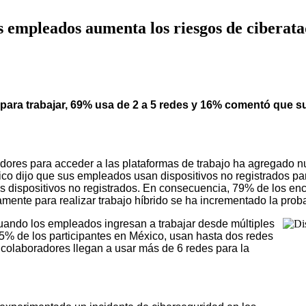
los empleados aumenta los riesgos de ciberat
ara trabajar, 69% usa de 2 a 5 redes y 16% comentó que su
oradores para acceder a las plataformas de trabajo ha agregado
co dijo que sus empleados usan dispositivos no registrados par
 dispositivos no registrados. En consecuencia, 79% de los enc
mente para realizar trabajo híbrido se ha incrementado la prob
ando los empleados ingresan a trabajar desde múltiples
85% de los participantes en México, usan hasta dos redes
colaboradores llegan a usar más de 6 redes para la