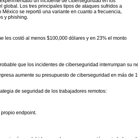
 experimentado un incidente de ciberseguridad en los
 global. Los tres principales tipos de ataques sufridos a
en México se reportó una variante en cuanto a frecuencia,
s y phishing.
que les costó al menos $100,000 dólares y en 23% el monto
robable que los incidentes de ciberseguridad interrumpan su n
mpresa aumente su presupuesto de ciberseguridad en más de 10
rategia de seguridad de los trabajadores remotos:
 propio endpoint.