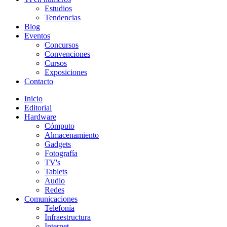
Estudios
Tendencias
Blog
Eventos
Concursos
Convenciones
Cursos
Exposiciones
Contacto
Inicio
Editorial
Hardware
Cómputo
Almacenamiento
Gadgets
Fotografía
TV's
Tablets
Audio
Redes
Comunicaciones
Telefonía
Infraestructura
Internet