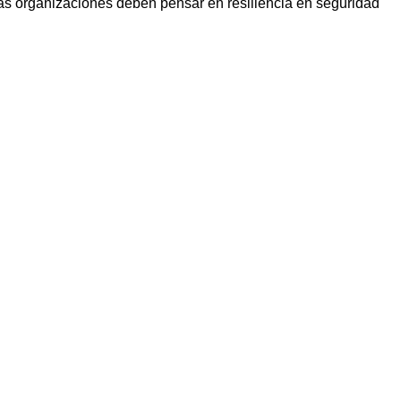
las organizaciones deben pensar en resiliencia en seguridad