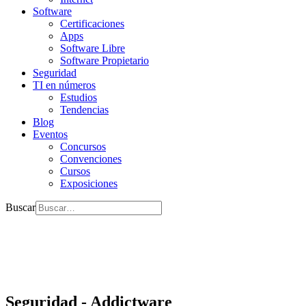
Software
Certificaciones
Apps
Software Libre
Software Propietario
Seguridad
TI en números
Estudios
Tendencias
Blog
Eventos
Concursos
Convenciones
Cursos
Exposiciones
Buscar
Seguridad - Addictware