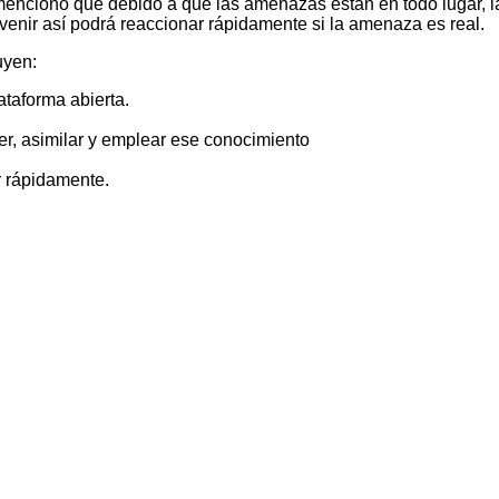
 mencionó que debido a que las amenazas están en todo lugar, 
venir así podrá reaccionar rápidamente si la amenaza es real.
uyen:
ataforma abierta.
er, asimilar y emplear ese conocimiento
r rápidamente.