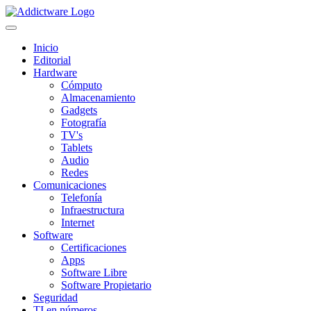
Inicio
Editorial
Hardware
Cómputo
Almacenamiento
Gadgets
Fotografía
TV's
Tablets
Audio
Redes
Comunicaciones
Telefonía
Infraestructura
Internet
Software
Certificaciones
Apps
Software Libre
Software Propietario
Seguridad
TI en números