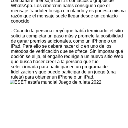
comparta el mensaje con 12 contactos o grupos de
WhatsApp. Los cibercriminales consiguen que el
mensaje fraudulento siga circulando y es por esta misma
razón que el mensaje suele llegar desde un contacto
conocido.
- Cuando la persona creyó que había terminado, el sitio
solicita completar un paso más y promete la posibilidad
de ganar premios adicionales, como un iPhone o un
iPad. Para ello se deberá hacer clic en uno de los
métodos de verificación que se ofrece. Sin importar qué
opción se elija, el engaño redirige a un nuevo sitio Web
que busca hacer creer a la persona que fue
seleccionada para participar en un programa de
fidelización y que puede participar de un juego (una
ruleta) para obtener un iPhone o un iPad.