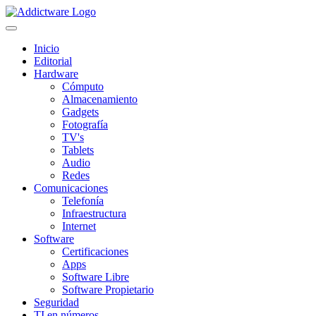
Inicio
Editorial
Hardware
Cómputo
Almacenamiento
Gadgets
Fotografía
TV's
Tablets
Audio
Redes
Comunicaciones
Telefonía
Infraestructura
Internet
Software
Certificaciones
Apps
Software Libre
Software Propietario
Seguridad
TI en números