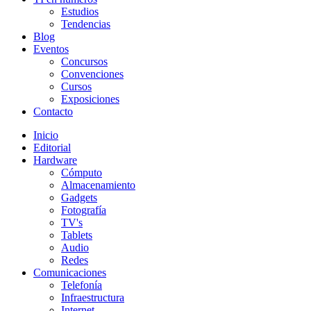
Estudios
Tendencias
Blog
Eventos
Concursos
Convenciones
Cursos
Exposiciones
Contacto
Inicio
Editorial
Hardware
Cómputo
Almacenamiento
Gadgets
Fotografía
TV's
Tablets
Audio
Redes
Comunicaciones
Telefonía
Infraestructura
Internet