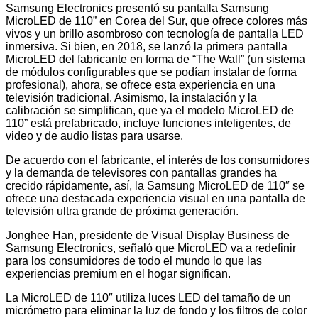
Samsung Electronics presentó su pantalla Samsung
MicroLED de 110” en Corea del Sur, que ofrece colores más
vivos y un brillo asombroso con tecnología de pantalla LED
inmersiva. Si bien, en 2018, se lanzó la primera pantalla
MicroLED del fabricante en forma de “The Wall” (un sistema
de módulos configurables que se podían instalar de forma
profesional), ahora, se ofrece esta experiencia en una
televisión tradicional. Asimismo, la instalación y la
calibración se simplifican, que ya el modelo MicroLED de
110” está prefabricado, incluye funciones inteligentes, de
video y de audio listas para usarse.
De acuerdo con el fabricante, el interés de los consumidores
y la demanda de televisores con pantallas grandes ha
crecido rápidamente, así, la Samsung MicroLED de 110″ se
ofrece una destacada experiencia visual en una pantalla de
televisión ultra grande de próxima generación.
Jonghee Han, presidente de Visual Display Business de
Samsung Electronics, señaló que MicroLED va a redefinir
para los consumidores de todo el mundo lo que las
experiencias premium en el hogar significan.
La MicroLED de 110″ utiliza luces LED del tamaño de un
micrómetro para eliminar la luz de fondo y los filtros de color