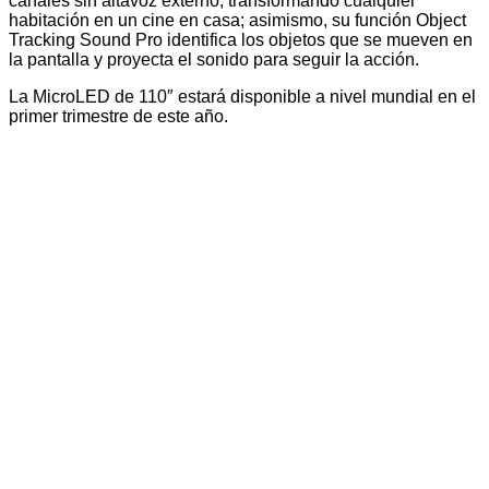
canales sin altavoz externo, transformando cualquier
habitación en un cine en casa; asimismo, su función Object
Tracking Sound Pro identifica los objetos que se mueven en
la pantalla y proyecta el sonido para seguir la acción.
La MicroLED de 110″ estará disponible a nivel mundial en el
primer trimestre de este año.