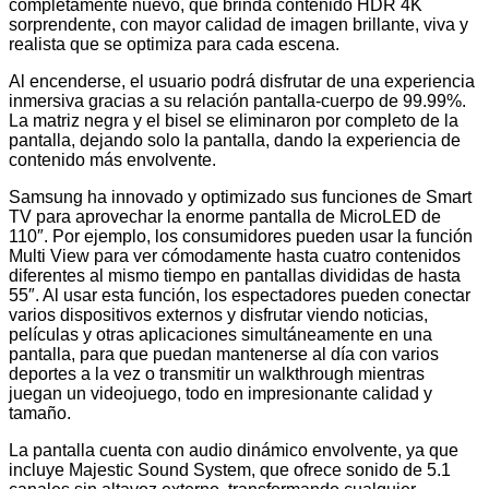
completamente nuevo, que brinda contenido HDR 4K
sorprendente, con mayor calidad de imagen brillante, viva y
realista que se optimiza para cada escena.
Al encenderse, el usuario podrá disfrutar de una experiencia
inmersiva gracias a su relación pantalla-cuerpo de 99.99%.
La matriz negra y el bisel se eliminaron por completo de la
pantalla, dejando solo la pantalla, dando la experiencia de
contenido más envolvente.
Samsung ha innovado y optimizado sus funciones de Smart
TV para aprovechar la enorme pantalla de MicroLED de
110″. Por ejemplo, los consumidores pueden usar la función
Multi View para ver cómodamente hasta cuatro contenidos
diferentes al mismo tiempo en pantallas divididas de hasta
55″. Al usar esta función, los espectadores pueden conectar
varios dispositivos externos y disfrutar viendo noticias,
películas y otras aplicaciones simultáneamente en una
pantalla, para que puedan mantenerse al día con varios
deportes a la vez o transmitir un walkthrough mientras
juegan un videojuego, todo en impresionante calidad y
tamaño.
La pantalla cuenta con audio dinámico envolvente, ya que
incluye Majestic Sound System, que ofrece sonido de 5.1