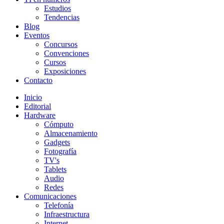
Estudios
Tendencias
Blog
Eventos
Concursos
Convenciones
Cursos
Exposiciones
Contacto
Inicio
Editorial
Hardware
Cómputo
Almacenamiento
Gadgets
Fotografía
TV's
Tablets
Audio
Redes
Comunicaciones
Telefonía
Infraestructura
Internet