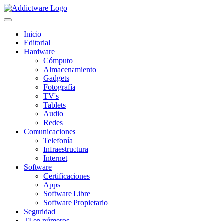
Inicio
Editorial
Hardware
Cómputo
Almacenamiento
Gadgets
Fotografía
TV's
Tablets
Audio
Redes
Comunicaciones
Telefonía
Infraestructura
Internet
Software
Certificaciones
Apps
Software Libre
Software Propietario
Seguridad
TI en números