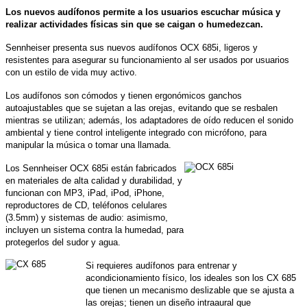
Los nuevos audífonos permite a los usuarios escuchar música y
realizar actividades físicas sin que se caigan o humedezcan.
Sennheiser presenta sus nuevos audífonos OCX 685i, ligeros y
resistentes para asegurar su funcionamiento al ser usados por usuarios
con un estilo de vida muy activo.
Los audífonos son cómodos y tienen ergonómicos ganchos
autoajustables que se sujetan a las orejas, evitando que se resbalen
mientras se utilizan; además, los adaptadores de oído reducen el sonido
ambiental y tiene control inteligente integrado con micrófono, para
manipular la música o tomar una llamada.
Los Sennheiser OCX 685i están fabricados
en materiales de alta calidad y durabilidad, y
funcionan con MP3, iPad, iPod, iPhone,
reproductores de CD, teléfonos celulares
(3.5mm) y sistemas de audio: asimismo,
incluyen un sistema contra la humedad, para
protegerlos del sudor y agua.
Si requieres audífonos para entrenar y
acondicionamiento físico, los ideales son los CX 685
que tienen un mecanismo deslizable que se ajusta a
las orejas; tienen un diseño intraaural que