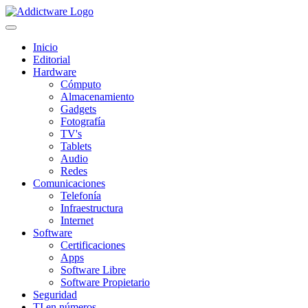
Inicio
Editorial
Hardware
Cómputo
Almacenamiento
Gadgets
Fotografía
TV's
Tablets
Audio
Redes
Comunicaciones
Telefonía
Infraestructura
Internet
Software
Certificaciones
Apps
Software Libre
Software Propietario
Seguridad
TI en números