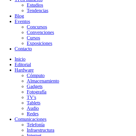
Estudios
Tendencias
Blog
Eventos
Concursos
Convenciones
Cursos
Exposiciones
Contacto
Inicio
Editorial
Hardware
Cómputo
Almacenamiento
Gadgets
Fotografía
TV's
Tablets
Audio
Redes
Comunicaciones
Telefonía
Infraestructura
Internet