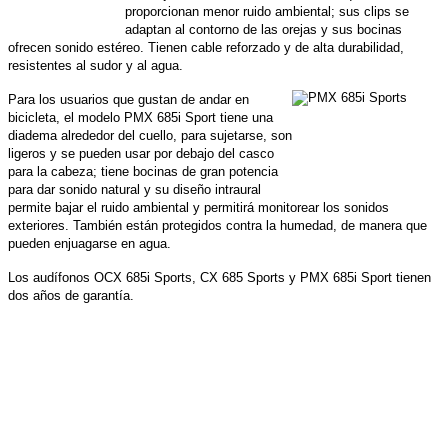
proporcionan menor ruido ambiental; sus clips se
adaptan al contorno de las orejas y sus bocinas
ofrecen sonido estéreo. Tienen cable reforzado y de alta durabilidad,
resistentes al sudor y al agua.
Para los usuarios que gustan de andar en
bicicleta, el modelo PMX 685i Sport tiene una
diadema alrededor del cuello, para sujetarse, son
ligeros y se pueden usar por debajo del casco
para la cabeza; tiene bocinas de gran potencia
para dar sonido natural y su diseño intraural
permite bajar el ruido ambiental y permitirá monitorear los sonidos
exteriores. También están protegidos contra la humedad, de manera que
pueden enjuagarse en agua.
Los audífonos OCX 685i Sports, CX 685 Sports y PMX 685i Sport tienen
dos años de garantía.