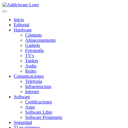
Inicio
Editorial
Hardware
Cómputo
Almacenamiento
Gadgets
Fotografía
TV's
Tablets
Audio
Redes
Comunicaciones
Telefonía
Infraestructura
Internet
Software
Certificaciones
Apps
Software Libre
Software Propietario
Seguridad
TI en números