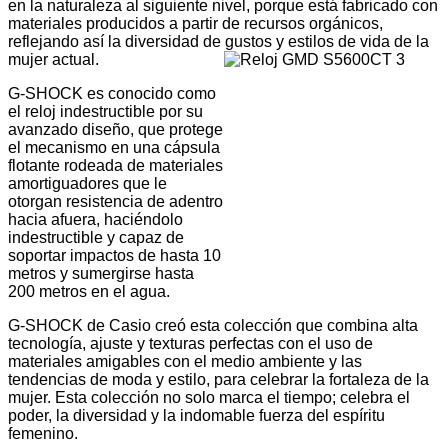
en la naturaleza al siguiente nivel, porque está fabricado con
materiales producidos a partir de recursos orgánicos,
reflejando así la diversidad de gustos y estilos de vida de la
mujer actual.
G-SHOCK es conocido como
el reloj indestructible por su
avanzado diseño, que protege
el mecanismo en una cápsula
flotante rodeada de materiales
amortiguadores que le
otorgan resistencia de adentro
hacia afuera, haciéndolo
indestructible y capaz de
soportar impactos de hasta 10
metros y sumergirse hasta
200 metros en el agua.
G-SHOCK de Casio creó esta colección que combina alta
tecnología, ajuste y texturas perfectas con el uso de
materiales amigables con el medio ambiente y las
tendencias de moda y estilo, para celebrar la fortaleza de la
mujer. Esta colección no solo marca el tiempo; celebra el
poder, la diversidad y la indomable fuerza del espíritu
femenino.