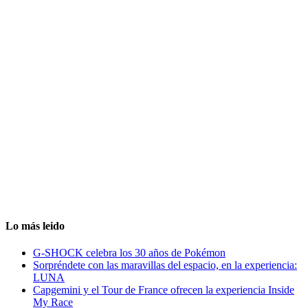
Lo más leido
G-SHOCK celebra los 30 años de Pokémon
Sorpréndete con las maravillas del espacio, en la experiencia:
LUNA
Capgemini y el Tour de France ofrecen la experiencia Inside
My Race