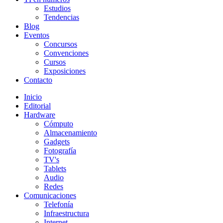
Estudios
Tendencias
Blog
Eventos
Concursos
Convenciones
Cursos
Exposiciones
Contacto
Inicio
Editorial
Hardware
Cómputo
Almacenamiento
Gadgets
Fotografía
TV's
Tablets
Audio
Redes
Comunicaciones
Telefonía
Infraestructura
Internet