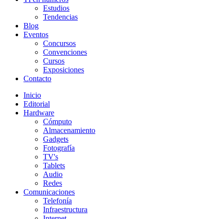
Estudios
Tendencias
Blog
Eventos
Concursos
Convenciones
Cursos
Exposiciones
Contacto
Inicio
Editorial
Hardware
Cómputo
Almacenamiento
Gadgets
Fotografía
TV's
Tablets
Audio
Redes
Comunicaciones
Telefonía
Infraestructura
Internet