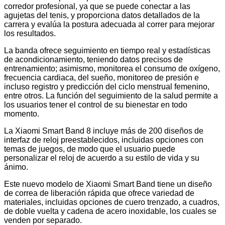
corredor profesional, ya que se puede conectar a las
agujetas del tenis, y proporciona datos detallados de la
carrera y evalúa la postura adecuada al correr para mejorar
los resultados.
La banda ofrece seguimiento en tiempo real y estadísticas
de acondicionamiento, teniendo datos precisos de
entrenamiento; asimismo, monitorea el consumo de oxígeno,
frecuencia cardiaca, del sueño, monitoreo de presión e
incluso registro y predicción del ciclo menstrual femenino,
entre otros. La función del seguimiento de la salud permite a
los usuarios tener el control de su bienestar en todo
momento.
La Xiaomi Smart Band 8 incluye más de 200 diseños de
interfaz de reloj preestablecidos, incluidas opciones con
temas de juegos, de modo que el usuario puede
personalizar el reloj de acuerdo a su estilo de vida y su
ánimo.
Este nuevo modelo de Xiaomi Smart Band tiene un diseño
de correa de liberación rápida que ofrece variedad de
materiales, incluidas opciones de cuero trenzado, a cuadros,
de doble vuelta y cadena de acero inoxidable, los cuales se
venden por separado.