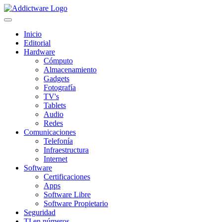
Inicio
Editorial
Hardware
Cómputo
Almacenamiento
Gadgets
Fotografía
TV's
Tablets
Audio
Redes
Comunicaciones
Telefonía
Infraestructura
Internet
Software
Certificaciones
Apps
Software Libre
Software Propietario
Seguridad
TI en números