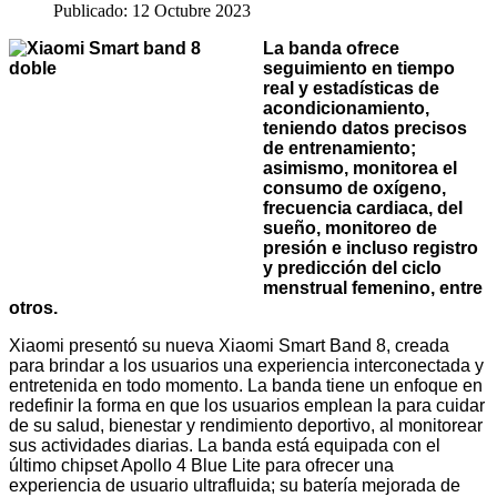
Publicado: 12 Octubre 2023
La banda ofrece
seguimiento en tiempo
real y estadísticas de
acondicionamiento,
teniendo datos precisos
de entrenamiento;
asimismo, monitorea el
consumo de oxígeno,
frecuencia cardiaca, del
sueño, monitoreo de
presión e incluso registro
y predicción del ciclo
menstrual femenino, entre
otros.
Xiaomi presentó su nueva Xiaomi Smart Band 8, creada
para brindar a los usuarios una experiencia interconectada y
entretenida en todo momento. La banda tiene un enfoque en
redefinir la forma en que los usuarios emplean la para cuidar
de su salud, bienestar y rendimiento deportivo, al monitorear
sus actividades diarias.
La banda está equipada con el
último chipset Apollo 4 Blue Lite para ofrecer una
experiencia de usuario ultrafluida; su batería mejorada de