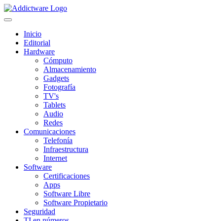
Inicio
Editorial
Hardware
Cómputo
Almacenamiento
Gadgets
Fotografía
TV's
Tablets
Audio
Redes
Comunicaciones
Telefonía
Infraestructura
Internet
Software
Certificaciones
Apps
Software Libre
Software Propietario
Seguridad
TI en números