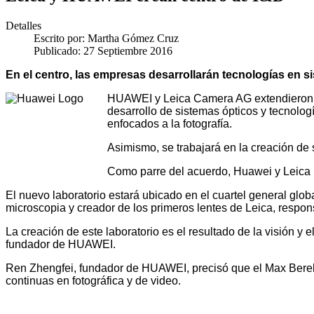
Detalles
Escrito por:
Martha Gómez Cruz
Publicado: 27 Septiembre 2016
En el centro, las empresas desarrollarán tecnologías en 
HUAWEI y Leica Camera AG extendieron su 
desarrollo de sistemas ópticos y tecnolo
enfocados a la fotografía.
Asimismo, se trabajará en la creación de
Como parre del acuerdo, Huawei y Leica p
El nuevo laboratorio estará ubicado en el cuartel general gl
microscopia y creador de los primeros lentes de Leica, respo
La creación de este laboratorio es el resultado de la visión 
fundador de HUAWEI.
Ren Zhengfei, fundador de HUAWEI, precisó que el Max Berek 
continuas en fotográfica y de video.