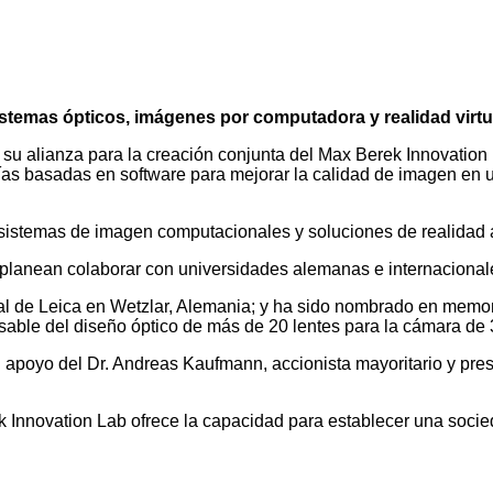
sistemas ópticos, imágenes por computadora y realidad virt
alianza para la creación conjunta del Max Berek Innovation L
gías basadas en software para mejorar la calidad de imagen en 
 sistemas de imagen computacionales y soluciones de realidad 
lanean colaborar con universidades alemanas e internacionales 
obal de Leica en Wetzlar, Alemania; y ha sido nombrado en memo
nsable del diseño óptico de más de 20 lentes para la cámara d
y el apoyo del Dr. Andreas Kaufmann, accionista mayoritario y p
Innovation Lab ofrece la capacidad para establecer una socie