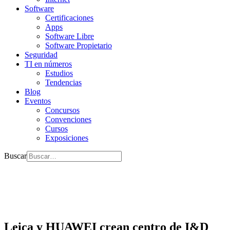
Software
Certificaciones
Apps
Software Libre
Software Propietario
Seguridad
TI en números
Estudios
Tendencias
Blog
Eventos
Concursos
Convenciones
Cursos
Exposiciones
Buscar
Leica y HUAWEI crean centro de I&D