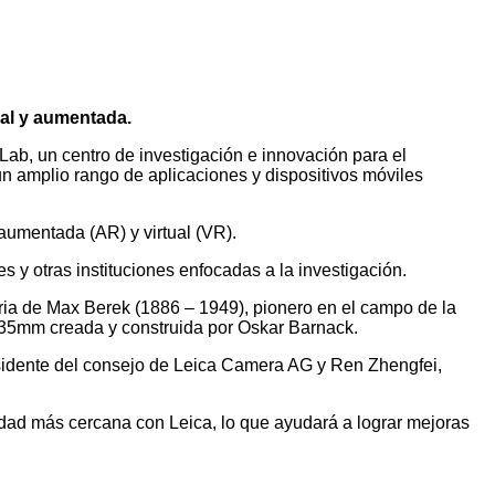
ual y aumentada.
ab, un centro de investigación e innovación para el
un amplio rango de aplicaciones y dispositivos móviles
aumentada (AR) y virtual (VR).
y otras instituciones enfocadas a la investigación.
ria de Max Berek (1886 – 1949), pionero en el campo de la
e 35mm creada y construida por Oskar Barnack.
residente del consejo de Leica Camera AG y Ren Zhengfei,
dad más cercana con Leica, lo que ayudará a lograr mejoras