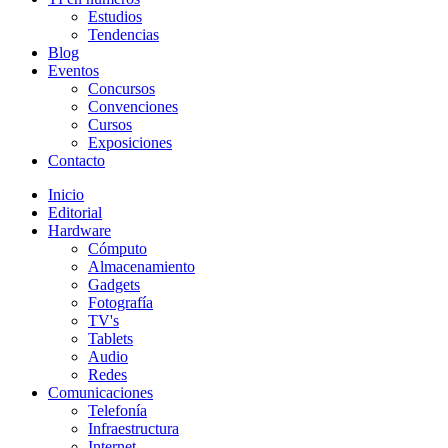
Estudios
Tendencias
Blog
Eventos
Concursos
Convenciones
Cursos
Exposiciones
Contacto
Inicio
Editorial
Hardware
Cómputo
Almacenamiento
Gadgets
Fotografía
TV's
Tablets
Audio
Redes
Comunicaciones
Telefonía
Infraestructura
Internet