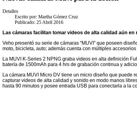
Detalles
Escrito por:
Martha Gómez Cruz
Publicado: 25 Abril 2016
Las cámaras facilitan tomar videos de alta calidad aún en
Veho presentó su serie de cámaras “MUVI” que poseen diseños
moto, bicicleta, auto; además cuenta con múltiples accesorios 
La MUVI K-Series 2 NPNG graba videos en alta definición Ful
batería de 1500mAh para 4 hrs de grabación continua y adicio
La cámara MUVI Micro DV tiene un micro diseño que puede real
capturar videos de alta calidad y sonido en modo manos libres,
hasta 90 minutos y posee entrada USB para conectarla a la co