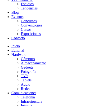
Estudios
Tendencias
Blog
Eventos
Concursos
Convenciones
Cursos
Exposiciones
Contacto
Inicio
Editorial
Hardware
Cómputo
Almacenamiento
Gadgets
Fotografía
TV's
Tablets
Audio
Redes
Comunicaciones
Telefonía
Infraestructura
Internet