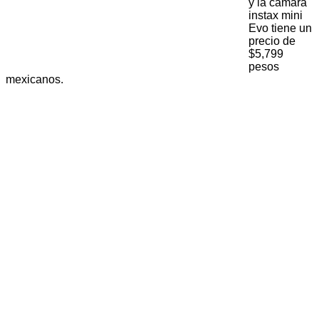
y la cámara
instax mini
Evo tiene un
precio de
$5,799
pesos
mexicanos.