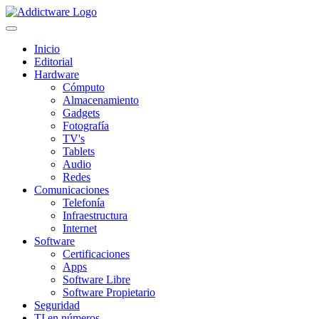
Inicio
Editorial
Hardware
Cómputo
Almacenamiento
Gadgets
Fotografía
TV's
Tablets
Audio
Redes
Comunicaciones
Telefonía
Infraestructura
Internet
Software
Certificaciones
Apps
Software Libre
Software Propietario
Seguridad
TI en números