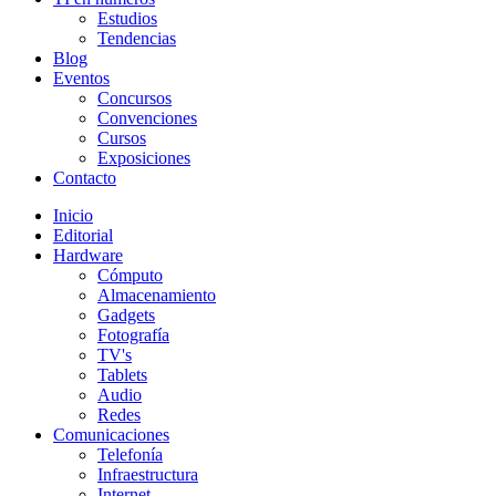
Estudios
Tendencias
Blog
Eventos
Concursos
Convenciones
Cursos
Exposiciones
Contacto
Inicio
Editorial
Hardware
Cómputo
Almacenamiento
Gadgets
Fotografía
TV's
Tablets
Audio
Redes
Comunicaciones
Telefonía
Infraestructura
Internet