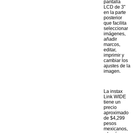
pantalla
LCD de 3”
en la parte
posterior
que facilita
seleccionar
imágenes,
añadir
marcos,
editar,
imprimir y
cambiar los
ajustes de la
imagen.
La instax
Link WIDE
tiene un
precio
aproximado
de $4,299
pesos
mexicanos,