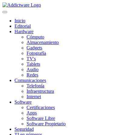
Inicio
Editorial
Hardware
Cómputo
Almacenamiento
Gadgets
Fotografía
TV's
Tablets
Audio
Redes
Comunicaciones
Telefonía
Infraestructura
Internet
Software
Certificaciones
Apps
Software Libre
Software Propietario
Seguridad
TI en números