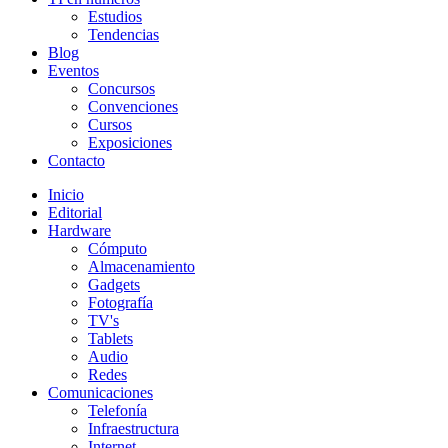
Estudios
Tendencias
Blog
Eventos
Concursos
Convenciones
Cursos
Exposiciones
Contacto
Inicio
Editorial
Hardware
Cómputo
Almacenamiento
Gadgets
Fotografía
TV's
Tablets
Audio
Redes
Comunicaciones
Telefonía
Infraestructura
Internet