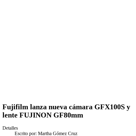
Fujifilm lanza nueva cámara GFX100S y
lente FUJINON GF80mm
Detalles
Escrito por:
Martha Gómez Cruz