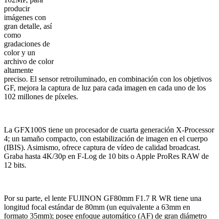
producir
imágenes con
gran detalle, así
como
gradaciones de
color y un
archivo de color
altamente
preciso. El sensor retroiluminado, en combinación con los objetivos
GF, mejora la captura de luz para cada imagen en cada uno de los
102 millones de píxeles.
La GFX100S tiene un procesador de cuarta generación X-Processor
4; un tamaño compacto, con estabilización de imagen en el cuerpo
(IBIS). Asimismo, ofrece captura de vídeo de calidad broadcast.
Graba hasta 4K/30p en F-Log de 10 bits o Apple ProRes RAW de
12 bits.
Por su parte, el lente FUJINON GF80mm F1.7 R WR tiene una
longitud focal estándar de 80mm (un equivalente a 63mm en
formato 35mm); posee enfoque automático (AF) de gran diámetro