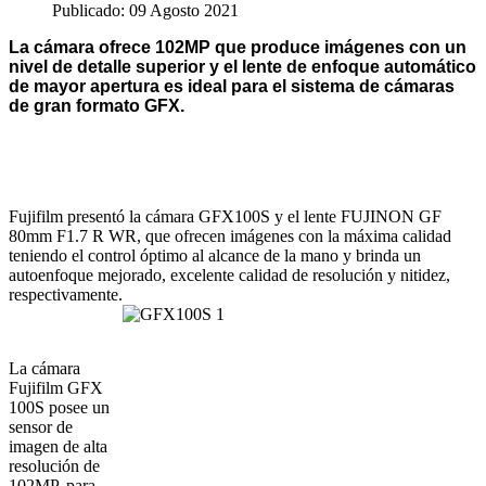
Publicado: 09 Agosto 2021
La cámara ofrece 102MP que produce imágenes con un
nivel de detalle superior y el lente de enfoque automático
de mayor apertura es ideal para el sistema de cámaras
de gran formato GFX.
Fujifilm presentó la cámara GFX100S y el lente FUJINON GF
80mm F1.7 R WR, que ofrecen imágenes con la máxima calidad
teniendo el control óptimo al alcance de la mano y brinda un
autoenfoque mejorado, excelente calidad de resolución y nitidez,
respectivamente.
La cámara
Fujifilm GFX
100S posee un
sensor de
imagen de alta
resolución de
102MP, para