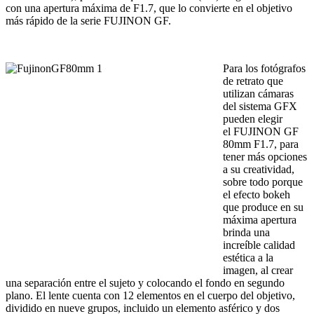
con una apertura máxima de F1.7, que lo convierte en el objetivo
más rápido de la serie FUJINON GF.
Para los fotógrafos
de retrato que
utilizan cámaras
del sistema GFX
pueden elegir
el FUJINON GF
80mm F1.7, para
tener más opciones
a su creatividad,
sobre todo porque
el efecto bokeh
que produce en su
máxima apertura
brinda una
increíble calidad
estética a la
imagen, al crear
una separación entre el sujeto y colocando el fondo en segundo
plano. El lente cuenta con 12 elementos en el cuerpo del objetivo,
dividido en nueve grupos, incluido un elemento asférico y dos