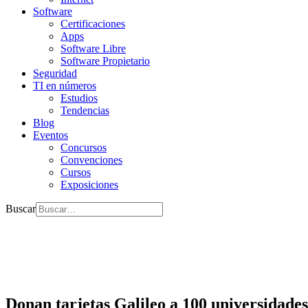
Software
Certificaciones
Apps
Software Libre
Software Propietario
Seguridad
TI en números
Estudios
Tendencias
Blog
Eventos
Concursos
Convenciones
Cursos
Exposiciones
Buscar
Donan tarjetas Galileo a 100 universidade