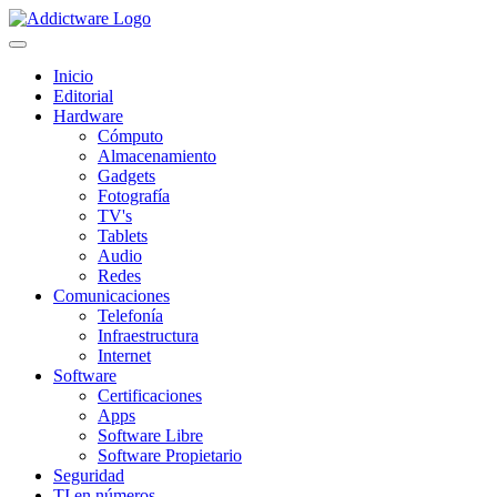
Inicio
Editorial
Hardware
Cómputo
Almacenamiento
Gadgets
Fotografía
TV's
Tablets
Audio
Redes
Comunicaciones
Telefonía
Infraestructura
Internet
Software
Certificaciones
Apps
Software Libre
Software Propietario
Seguridad
TI en números