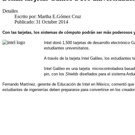
Detalles
Escrito por:
Martha E.Gómez Cruz
Publicado: 31 Octubre 2014
Con las tarjetas, los sistemas de cómputo podrán ser más poderosos y
Intel donó 1,500 tarjetas de desarrollo electrónico
estudiantes universitarios.
A través de la tarjeta Intel Galileo, los estudiantes
Intel Galileo es una tarjeta microcontroladora basa
pin, con los
Shields
diseñados para el sistema Ard
Fernando Martínez, gerente de Educación de Intel en México, comentó que 
estudiantes de ingenierías deben prepararse para convertirse en los creado