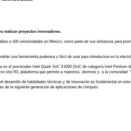
a realizar proyectos innovadores.
 Galileo a 100 universidades en México, como parte de sus esfuerzos para prom
 tendrán una herramienta poderosa y fácil de usar para introducirse en la elect
da en el procesador Intel Quark SoC X1000 (SoC de categoría Intel Pentium de
uino Uno R3, plataforma que permite a maestros, alumnos y a la comunidad 
el desarrollo de habilidades técnicas y de innovación es fundamental en es
res de la siguiente generación de aplicaciones de cómputo.