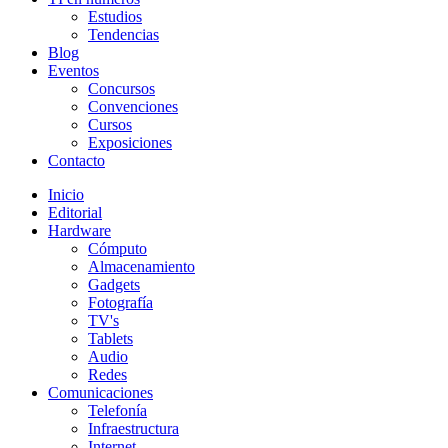
Estudios
Tendencias
Blog
Eventos
Concursos
Convenciones
Cursos
Exposiciones
Contacto
Inicio
Editorial
Hardware
Cómputo
Almacenamiento
Gadgets
Fotografía
TV's
Tablets
Audio
Redes
Comunicaciones
Telefonía
Infraestructura
Internet