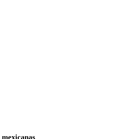
s mexicanas