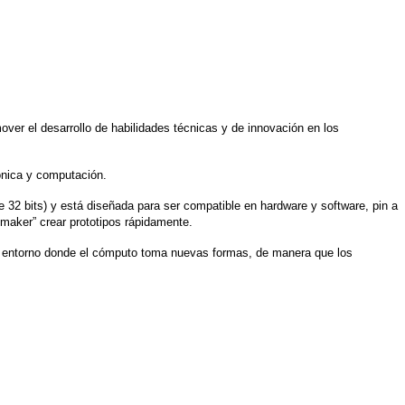
over el desarrollo de habilidades técnicas y de innovación en los
rónica y computación.
 32 bits) y está diseñada para ser compatible en hardware y software, pin a
“maker” crear prototipos rápidamente.
te entorno donde el cómputo toma nuevas formas, de manera que los