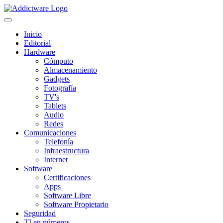
Inicio
Editorial
Hardware
Cómputo
Almacenamiento
Gadgets
Fotografía
TV's
Tablets
Audio
Redes
Comunicaciones
Telefonía
Infraestructura
Internet
Software
Certificaciones
Apps
Software Libre
Software Propietario
Seguridad
TI en números