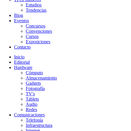
Estudios
Tendencias
Blog
Eventos
Concursos
Convenciones
Cursos
Exposiciones
Contacto
Inicio
Editorial
Hardware
Cómputo
Almacenamiento
Gadgets
Fotografía
TV's
Tablets
Audio
Redes
Comunicaciones
Telefonía
Infraestructura
Internet