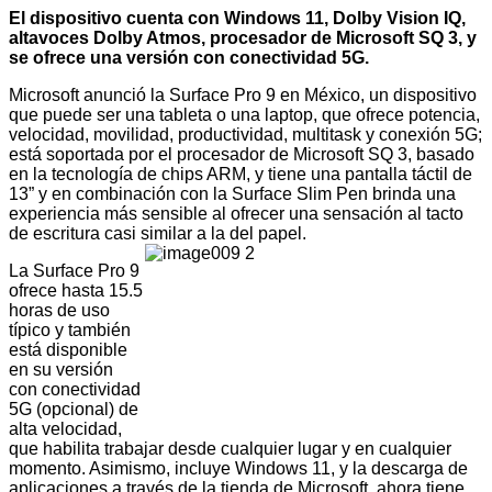
El dispositivo cuenta con Windows 11,
Dolby Vision IQ,
altavoces Dolby Atmos,
procesador de Microsoft SQ 3, y
se ofrece una versión con conectividad 5G.
Microsoft anunció la
Surface Pro 9
en México, un
dispositivo
que puede ser una tableta o una laptop, que ofrece potencia,
velocidad, movilidad, productividad, multitask y conexión 5G;
está soportada por
el procesador de Microsoft SQ 3, basado
en la tecnología de chips ARM, y
tiene una
pantalla táctil de
13” y en
combinación con la Surface Slim Pen brinda una
experiencia más sensible al ofrecer una sensación al tacto
de escritura casi similar a la del papel.
La Surface Pro 9
ofrece hasta
15.5
horas de uso
típico y también
está disponible
en su versión
con conectividad
5G (opcional) de
alta velocidad,
que habilita trabajar desde cualquier lugar y en cualquier
momento. Asimismo, incluye Windows 11, y la descarga de
aplicaciones a través de la tienda de Microsoft, ahora tiene