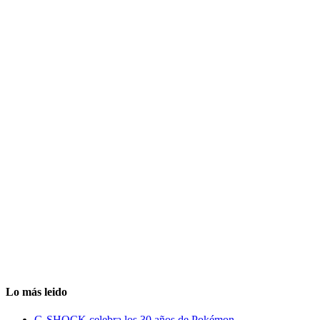
Lo más leido
G-SHOCK celebra los 30 años de Pokémon