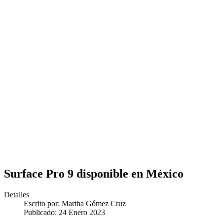
Surface Pro 9 disponible en México
Detalles
Escrito por:
Martha Gómez Cruz
Publicado: 24 Enero 2023