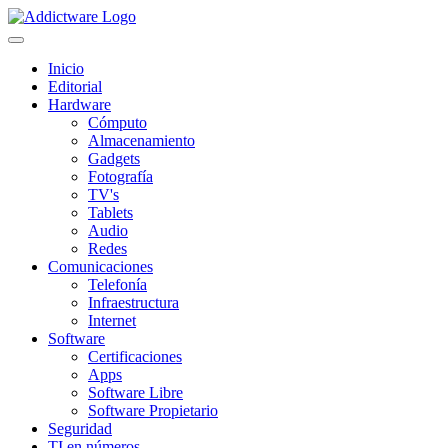
Inicio
Editorial
Hardware
Cómputo
Almacenamiento
Gadgets
Fotografía
TV's
Tablets
Audio
Redes
Comunicaciones
Telefonía
Infraestructura
Internet
Software
Certificaciones
Apps
Software Libre
Software Propietario
Seguridad
TI en números