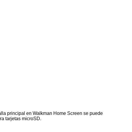
talla principal en Walkman Home Screen se puede
a tarjetas microSD.