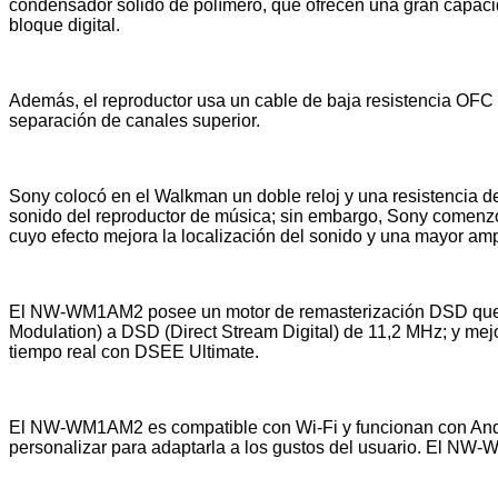
condensador sólido de polímero, que ofrecen una gran capacid
bloque digital.
Además, el reproductor usa un cable de baja resistencia OFC 
separación de canales superior.
Sony colocó en el Walkman un doble reloj y una resistencia d
sonido del reproductor de música; sin embargo, Sony comenzó 
cuyo efecto mejora la localización del sonido y una mayor amp
El NW-WM1AM2 posee un motor de remasterización DSD que 
Modulation) a DSD (Direct Stream Digital) de 11,2 MHz; y mej
tiempo real con DSEE Ultimate.
El NW-WM1AM2 es compatible con Wi-Fi y funcionan con And
personalizar para adaptarla a los gustos del usuario. El NW