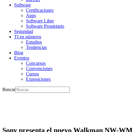
Software
Certificaciones
Apps
Software Libre
Software Propietario
Seguridad
TI en números
Estudios
Tendencias
Blog
Eventos
Concursos
Convenciones
Cursos
Exposiciones
Buscar
Sony presenta el nuevo Walkman NW-