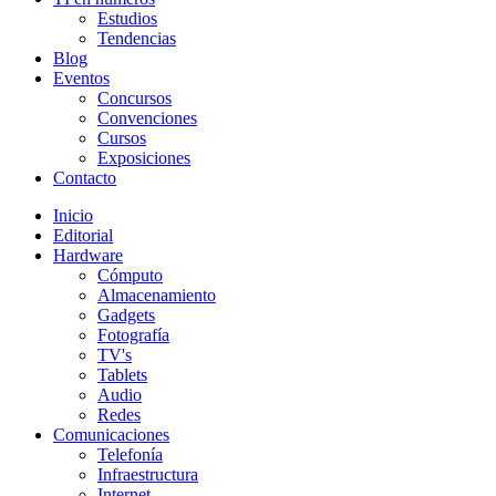
Estudios
Tendencias
Blog
Eventos
Concursos
Convenciones
Cursos
Exposiciones
Contacto
Inicio
Editorial
Hardware
Cómputo
Almacenamiento
Gadgets
Fotografía
TV's
Tablets
Audio
Redes
Comunicaciones
Telefonía
Infraestructura
Internet