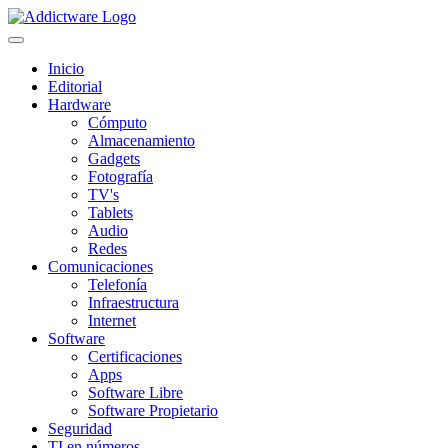
Inicio
Editorial
Hardware
Cómputo
Almacenamiento
Gadgets
Fotografía
TV's
Tablets
Audio
Redes
Comunicaciones
Telefonía
Infraestructura
Internet
Software
Certificaciones
Apps
Software Libre
Software Propietario
Seguridad
TI en números