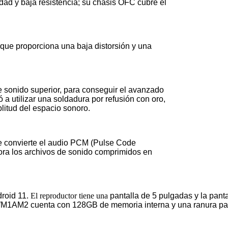
ad y baja resistencia; su chasis OFC cubre el
que proporciona una baja distorsión y una
e sonido superior, para conseguir el avanzado
a utilizar una soldadura por refusión con oro,
litud del espacio sonoro.
convierte el audio PCM (Pulse Code
ora los archivos de sonido comprimidos en
roid 11.
El reproductor tiene una
pantalla de 5 pulgadas y la pan
-WM1AM2 cuenta con 128GB de memoria interna y una ranura par