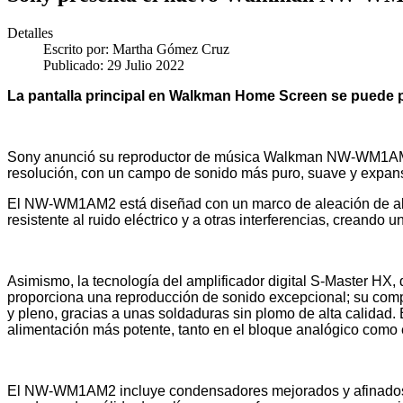
Detalles
Escrito por:
Martha Gómez Cruz
Publicado: 29 Julio 2022
La pantalla principal en Walkman Home Screen se puede pe
Sony anunció su reproductor de música Walkman NW-WM1AM2, l
resolución, con un campo de sonido más puro, suave y expansi
El NW-WM1AM2 está diseñad con un marco de aleación de alu
resistente al ruido eléctrico y a otras interferencias, creando u
Asimismo, la tecnología del amplificador digital S-Master HX
proporciona una reproducción de sonido excepcional; su comple
y pleno, gracias a unas soldaduras sin plomo de alta calidad.
alimentación más potente, tanto en el bloque analógico como en
El NW-WM1AM2 incluye condensadores mejorados y afinados