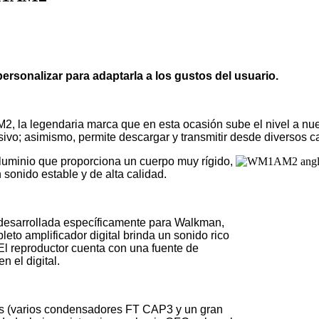
rsonalizar para adaptarla a los gustos del usuario.
a legendaria marca que en esta ocasión sube el nivel a nuev
vo; asimismo, permite descargar y transmitir desde diversos c
minio que proporciona un cuerpo muy rígido,
n sonido estable y de alta calidad.
, desarrollada específicamente para Walkman,
to amplificador digital brinda un sonido rico
 El reproductor cuenta con una fuente de
 el digital.
 (varios condensadores FT CAP3 y un gran