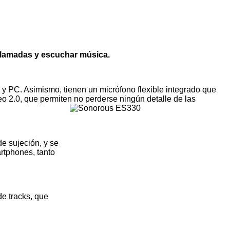
ollamadas y escuchar música.
 PC. Asimismo, tienen un micrófono flexible integrado que
 2.0, que permiten no perderse ningún detalle de las
e sujeción, y se
rtphones, tanto
e tracks, que