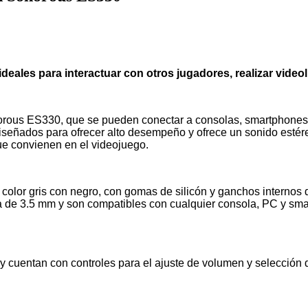
eales para interactuar con otros jugadores, realizar vide
orous
ES330, que se pueden conectar a consolas, smartphones y
eñados para ofrecer alto desempeño y ofrece un sonido estéreo
que convienen en el videojuego.
olor gris con negro, con gomas de silicón y ganchos internos d
a de 3.5 mm y son compatibles con cualquier consola, PC y sma
 cuentan con controles para el ajuste de volumen y selección d