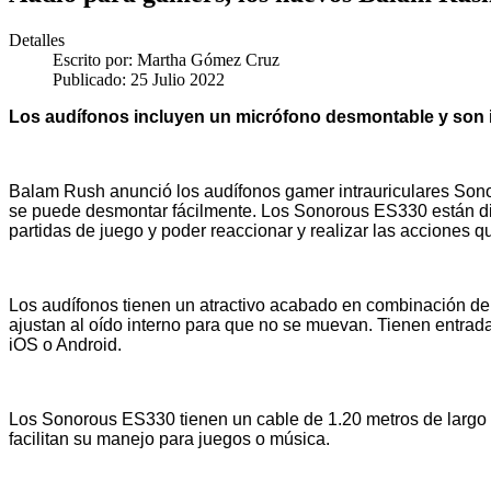
Detalles
Escrito por:
Martha Gómez Cruz
Publicado: 25 Julio 2022
Los audífonos incluyen un micrófono desmontable y son id
Balam Rush anunció los audífonos gamer intrauriculares
Son
se puede desmontar fácilmente.
Los Sonorous ES330 están dis
partidas de juego y poder reaccionar y realizar las acciones 
Los audífonos tienen un atractivo acabado en combinación de c
ajustan al oído interno para que no se muevan. Tienen entrad
iOS o Android.
Los Sonorous ES330 tienen un cable de 1.20 metros de largo y
facilitan su manejo para juegos o música.