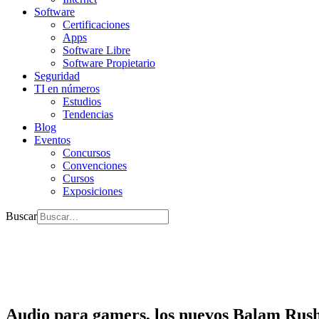
Software
Certificaciones
Apps
Software Libre
Software Propietario
Seguridad
TI en números
Estudios
Tendencias
Blog
Eventos
Concursos
Convenciones
Cursos
Exposiciones
Buscar
Audio para gamers, los nuevos Balam Rus