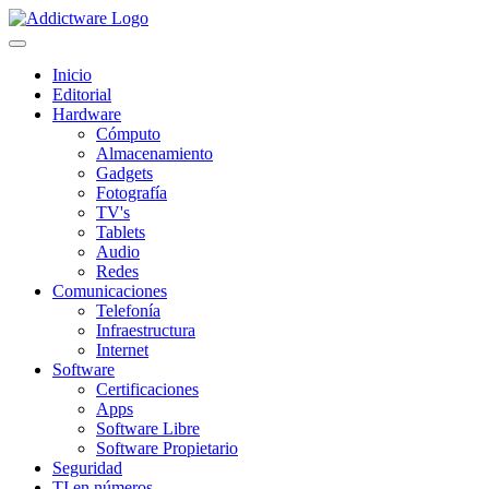
Inicio
Editorial
Hardware
Cómputo
Almacenamiento
Gadgets
Fotografía
TV's
Tablets
Audio
Redes
Comunicaciones
Telefonía
Infraestructura
Internet
Software
Certificaciones
Apps
Software Libre
Software Propietario
Seguridad
TI en números