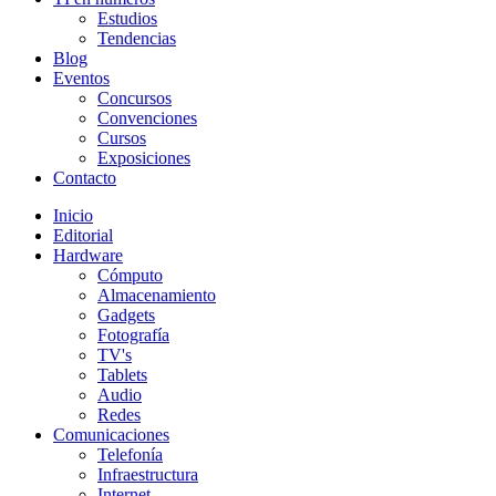
Estudios
Tendencias
Blog
Eventos
Concursos
Convenciones
Cursos
Exposiciones
Contacto
Inicio
Editorial
Hardware
Cómputo
Almacenamiento
Gadgets
Fotografía
TV's
Tablets
Audio
Redes
Comunicaciones
Telefonía
Infraestructura
Internet