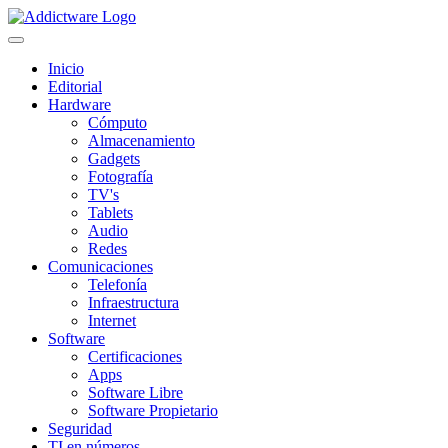
Inicio
Editorial
Hardware
Cómputo
Almacenamiento
Gadgets
Fotografía
TV's
Tablets
Audio
Redes
Comunicaciones
Telefonía
Infraestructura
Internet
Software
Certificaciones
Apps
Software Libre
Software Propietario
Seguridad
TI en números