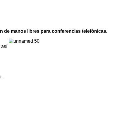
ón de manos libres para conferencias telefónicas.
 así
l.