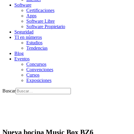
Software
Certificaciones
Apps
Software Libre
Software Propietario
Seguridad
TI en números
Estudios
Tendencias
Blog
Eventos
Concursos
Convenciones
Cursos
Exposiciones
Buscar
Nueva bocina Music Box BZ6