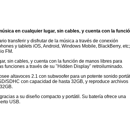
música en cualquier lugar, sin cables, y cuenta con la funci
o transferir y disfrutar de la música a través de conexión
hones y tablets iOS, Android, Windows Mobile, BlackBerry, etc;
dio FM.
gar, sin cables, y cuenta con la función de manos libres para
as funciones a través de su "Hidden Display" retroiluminado.
osee altavoces 2.1 con subwoofer para un potente sonido portáti
SD/SDHC con capacidad de hasta 32GB, y reproduce archivos
 32GB.
, gracias a su diseño compacto y portátil. Su batería ofrece una
uerto USB.