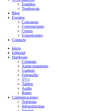
Estudios
Tendencias
Blog
Eventos
Concursos
Convenciones
Cursos
Exposiciones
Contacto
Inicio
Editorial
Hardware
Cómputo
Almacenamiento
Gadgets
Fotografía
TV's
Tablets
Audio
Redes
Comunicaciones
Telefonía
Infraestructura
Internet