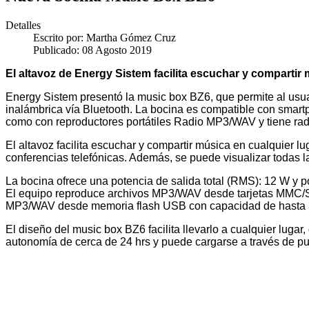
Detalles
Escrito por:
Martha Gómez Cruz
Publicado: 08 Agosto 2019
El altavoz de Energy Sistem facilita escuchar y compartir 
Energy Sistem presentó la music box BZ6, que permite al usuari
inalámbrica vía Bluetooth. La bocina es compatible con smartp
como con reproductores portátiles Radio MP3/WAV y tiene ra
El altavoz facilita escuchar y compartir música en cualquier lu
conferencias telefónicas. Además, se puede visualizar todas l
La bocina ofrece una potencia de salida total (RMS): 12 W y p
El equipo reproduce archivos MP3/WAV desde tarjetas MMC/
MP3/WAV desde memoria flash USB con capacidad de hasta
El diseño del music box BZ6 facilita llevarlo a cualquier lugar
autonomía de cerca de 24 hrs y puede cargarse a través de p