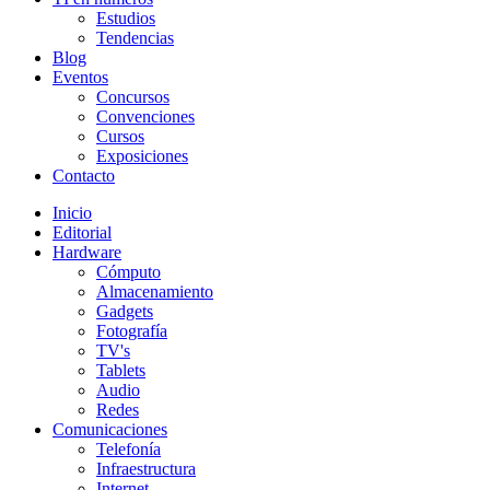
Estudios
Tendencias
Blog
Eventos
Concursos
Convenciones
Cursos
Exposiciones
Contacto
Inicio
Editorial
Hardware
Cómputo
Almacenamiento
Gadgets
Fotografía
TV's
Tablets
Audio
Redes
Comunicaciones
Telefonía
Infraestructura
Internet