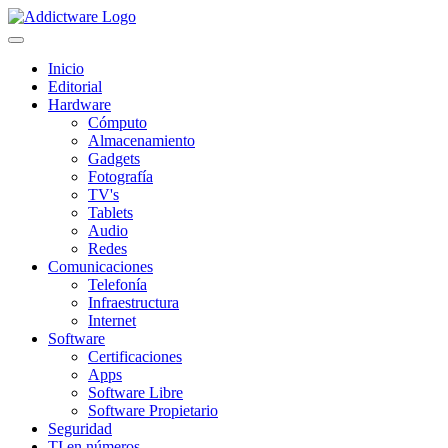
Inicio
Editorial
Hardware
Cómputo
Almacenamiento
Gadgets
Fotografía
TV's
Tablets
Audio
Redes
Comunicaciones
Telefonía
Infraestructura
Internet
Software
Certificaciones
Apps
Software Libre
Software Propietario
Seguridad
TI en números