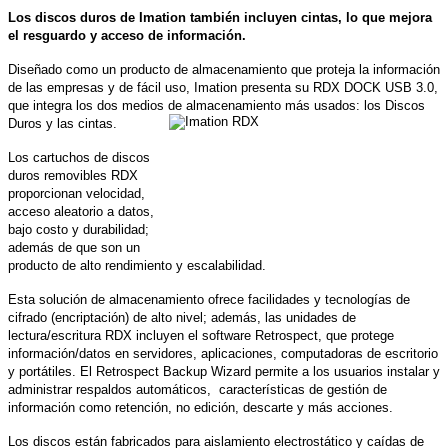
Los discos duros de Imation también incluyen cintas, lo que mejora
el resguardo y acceso de información.
Diseñado como un producto de almacenamiento que proteja la información
de las empresas y de fácil uso, Imation presenta su RDX DOCK USB 3.0,
que integra los dos medios de almacenamiento más usados: los Discos
Duros y las cintas.
Los cartuchos de discos
duros removibles RDX
proporcionan velocidad,
acceso aleatorio a datos,
bajo costo y durabilidad;
además de que son un
producto de alto rendimiento y escalabilidad.
Esta solución de almacenamiento ofrece
facilidades y tecnologías de
cifrado (encriptación) de alto nivel; además, las unidades de
lectura/escritura RDX incluyen el software Retrospect, que protege
información/datos en servidores, aplicaciones, computadoras de escritorio
y portátiles. El Retrospect Backup Wizard permite a los usuarios instalar y
administrar respaldos automáticos, características de gestión de
información como retención, no edición, descarte y más acciones.
Los discos están fabricados para aislamiento electrostático y caídas de