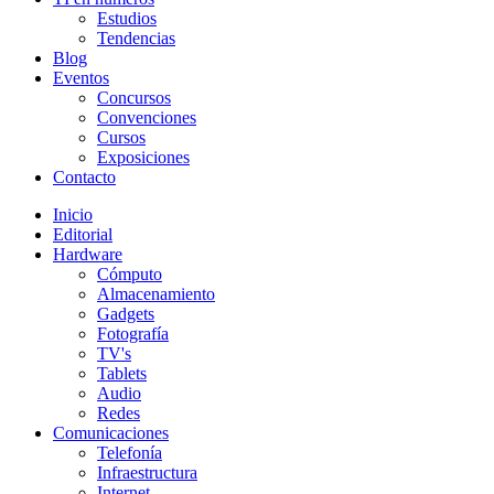
Estudios
Tendencias
Blog
Eventos
Concursos
Convenciones
Cursos
Exposiciones
Contacto
Inicio
Editorial
Hardware
Cómputo
Almacenamiento
Gadgets
Fotografía
TV's
Tablets
Audio
Redes
Comunicaciones
Telefonía
Infraestructura
Internet