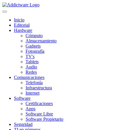
Inicio
Editorial
Hardware
Cómputo
Almacenamiento
Gadgets
Fotografía
TV's
Tablets
Audio
Redes
Comunicaciones
Telefonía
Infraestructura
Internet
Software
Certificaciones
Apps
Software Libre
Software Propietario
Seguridad
TI en números