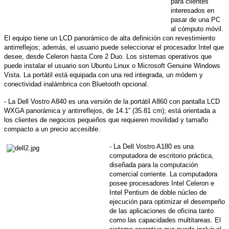
para clientes
interesados en
pasar de una PC
al cómputo móvil.
El equipo tiene un LCD panorámico de alta definición con revestimiento
antirreflejos; además, el usuario puede seleccionar el procesador Intel que
desee, desde Celeron hasta Core 2 Duo. Los sistemas operativos que
puede instalar el usuario son Ubuntu Linux o Microsoft Genuine Windows
Vista. La portátil está equipada con una red integrada, un módem y
conectividad inalámbrica con Bluetooth opcional.
- La Dell Vostro A840 es una versión de la portátil A860 con pantalla LCD
WXGA panorámica y antirreflejos, de 14.1” (35.81 cm); está orientada a
los clientes de negocios pequeños que requieren movilidad y tamaño
compacto a un precio accesible.
- La Dell Vostro A180 es una
computadora de escritorio práctica,
diseñada para la computación
comercial corriente. La computadora
posee procesadores Intel Celeron e
Intel Pentium de doble núcleo de
ejecución para optimizar el desempeño
de las aplicaciones de oficina tanto
como las capacidades multitareas. El