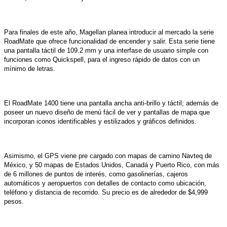
Para finales de este año, Magellan planea introducir al mercado la serie
RoadMate que ofrece
funcionalidad de encender y salir. Esta serie tiene
una pantalla táctil de 109.2 mm y una interfase de usuario simple con
funciones como Quickspell, para el ingreso rápido de datos con un
mínimo de letras.
El RoadMate 1400 tiene una pantalla ancha anti-brillo y táctil; además de
poseer un nuevo diseño de menú fácil de ver y pantallas de mapa que
incorporan iconos identificables y estilizados y gráficos definidos.
Asimismo, el GPS viene pre cargado con mapas de camino Navteq
de
México, y 50 mapas de Estados Unidos, Canadá y Puerto Rico, con más
de 6 millones de puntos de interés, como gasolinerías, cajeros
automáticos y aeropuertos con detalles de contacto como ubicación,
teléfono y distancia de recorrido. Su precio es de alrededor de $4,999
pesos.