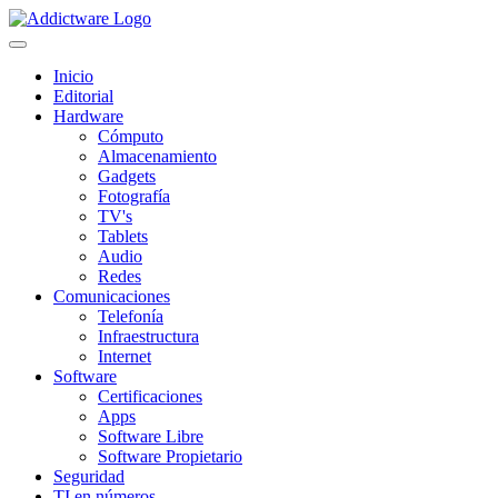
Inicio
Editorial
Hardware
Cómputo
Almacenamiento
Gadgets
Fotografía
TV's
Tablets
Audio
Redes
Comunicaciones
Telefonía
Infraestructura
Internet
Software
Certificaciones
Apps
Software Libre
Software Propietario
Seguridad
TI en números