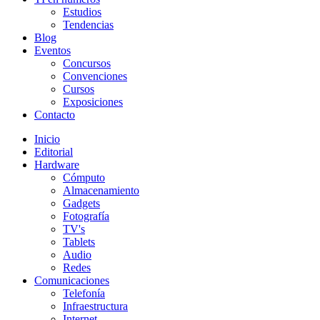
Estudios
Tendencias
Blog
Eventos
Concursos
Convenciones
Cursos
Exposiciones
Contacto
Inicio
Editorial
Hardware
Cómputo
Almacenamiento
Gadgets
Fotografía
TV's
Tablets
Audio
Redes
Comunicaciones
Telefonía
Infraestructura
Internet