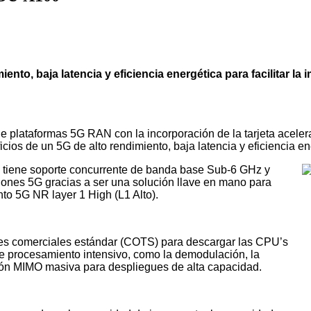
iento, baja latencia y eficiencia energética para facilitar 
 plataformas 5G RAN con la incorporación de la tarjeta acele
cios de un 5G de alto rendimiento, baja latencia y eficiencia en
 tiene soporte concurrente de banda base Sub-6 GHz y
ones 5G gracias a ser una solución llave en mano para
to 5G NR layer 1 High (L1 Alto).
res comerciales estándar (COTS) para descargar las CPU’s
de procesamiento intensivo, como la demodulación, la
ción MIMO masiva para despliegues de alta capacidad.