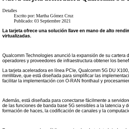
Detalles
Escrito por:
Martha Gómez Cruz
Publicado: 03 Septiembre 2021
La tarjeta ofrece una solución llave en mano de alto rendim
virtualizadas.
Qualcomm Technologies anunció la expansión de su cartera de
operadores y proveedores de infraestructura obtener los benefi
La tarjeta aceleradora en línea PCIe, Qualcomm 5G DU X100,
mmWave, que está diseñada para simplificar las implementaci
facilitar la implementación con O-RAN fronthaul y procesamien
Además, está diseñada para conectarse fácilmente a servido
de las funciones de banda base 5G sensibles a la latencia y 
formación de haces, la codificación de canales y la computa