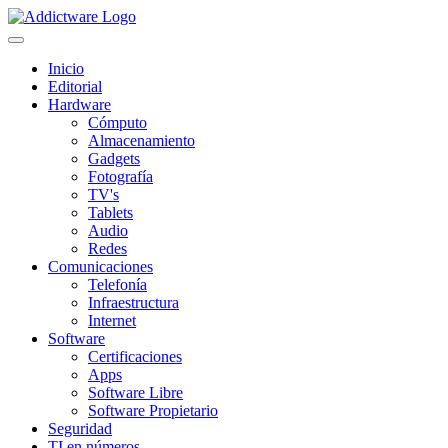
Inicio
Editorial
Hardware
Cómputo
Almacenamiento
Gadgets
Fotografía
TV's
Tablets
Audio
Redes
Comunicaciones
Telefonía
Infraestructura
Internet
Software
Certificaciones
Apps
Software Libre
Software Propietario
Seguridad
TI en números