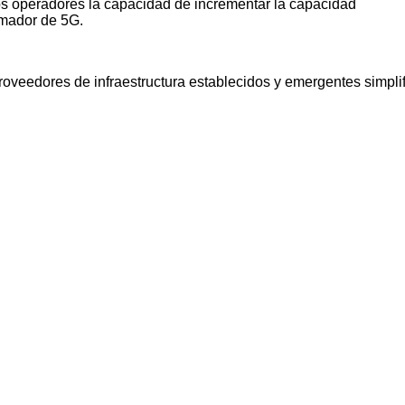
 los operadores la capacidad de incrementar la capacidad
rmador de 5G.
veedores de infraestructura establecidos y emergentes simplif