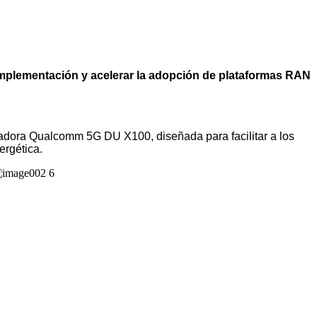
la implementación y acelerar la adopción de plataformas RAN
radora Qualcomm 5G DU X100, diseñada para facilitar a los
ergética.