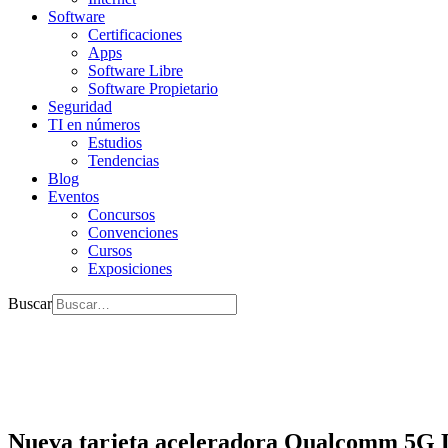
Software
Certificaciones
Apps
Software Libre
Software Propietario
Seguridad
TI en números
Estudios
Tendencias
Blog
Eventos
Concursos
Convenciones
Cursos
Exposiciones
Buscar
Nueva tarjeta aceleradora Qualcomm 5G