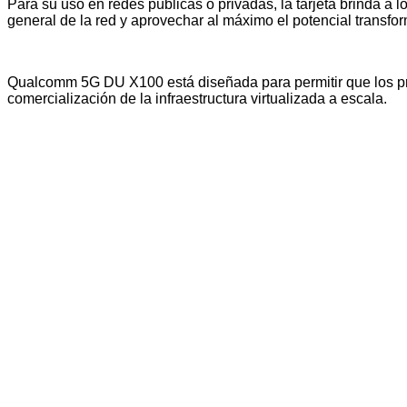
Para su uso en redes públicas o privadas, la tarjeta brinda a
general de la red y aprovechar al máximo el potencial transfo
Qualcomm 5G DU X100 está diseñada para permitir que los pro
comercialización de la infraestructura virtualizada a escala.