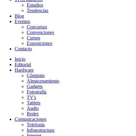
Estudios
Tendencias
Blog
Eventos
Concursos
Convenciones
Cursos
Exposiciones
Contacto
Inicio
Editorial
Hardware
Cómputo
Almacenamiento
Gadgets
Fotografía
TV's
Tablets
Audio
Redes
Comunicaciones
Telefonía
Infraestructura
Internet