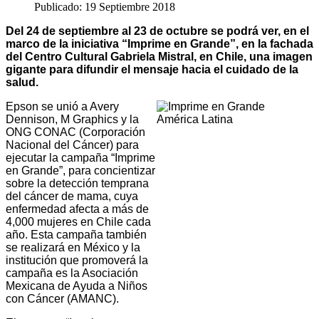
Publicado: 19 Septiembre 2018
Del 24 de septiembre al 23 de octubre se podrá ver, en el
marco de la iniciativa “Imprime en Grande”, en la fachada
del Centro Cultural Gabriela Mistral, en Chile, una imagen
gigante para difundir el mensaje hacia el cuidado de la
salud.
Epson se unió a Avery
Dennison, M Graphics y la
ONG CONAC (Corporación
Nacional del Cáncer) para
ejecutar la campaña “Imprime
en Grande”, para concientizar
sobre la detección temprana
del cáncer de mama, cuya
enfermedad afecta a más de
4,000 mujeres en Chile cada
año. Esta campaña también
se realizará en México y la
institución que promoverá la
campaña es la Asociación
Mexicana de Ayuda a Niños
con Cáncer (AMANC).