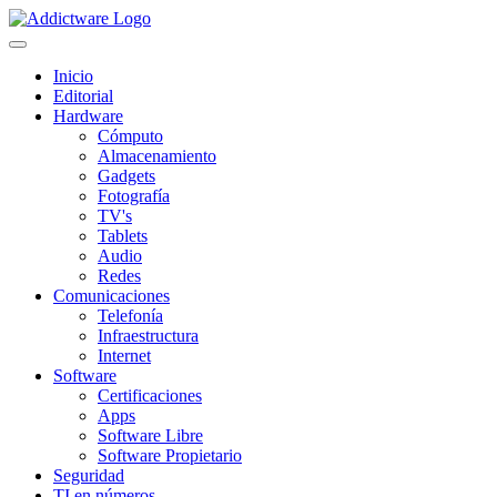
Inicio
Editorial
Hardware
Cómputo
Almacenamiento
Gadgets
Fotografía
TV's
Tablets
Audio
Redes
Comunicaciones
Telefonía
Infraestructura
Internet
Software
Certificaciones
Apps
Software Libre
Software Propietario
Seguridad
TI en números