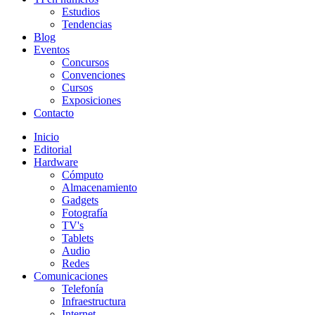
Estudios
Tendencias
Blog
Eventos
Concursos
Convenciones
Cursos
Exposiciones
Contacto
Inicio
Editorial
Hardware
Cómputo
Almacenamiento
Gadgets
Fotografía
TV's
Tablets
Audio
Redes
Comunicaciones
Telefonía
Infraestructura
Internet