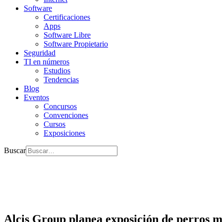
Software
Certificaciones
Apps
Software Libre
Software Propietario
Seguridad
TI en números
Estudios
Tendencias
Blog
Eventos
Concursos
Convenciones
Cursos
Exposiciones
Buscar
Alcis Group planea exposición de perros 