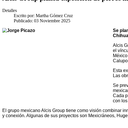
Detalles
Escrito por:
Martha Gómez Cruz
Publicado: 03 Noviembre 2025
Se pla
Chihua
Alcis G
el vínc
México 
Calupo
Esta ex
Las obr
Se prev
mexican
Cada pi
con los
El grupo mexicano Alcis Group tiene como visión combinar inn
y conexión. Algunas de sus proyectos son Mexicráneos, Huge Boa