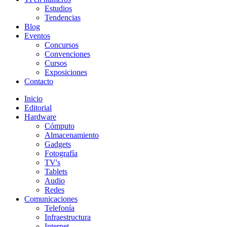
Estudios
Tendencias
Blog
Eventos
Concursos
Convenciones
Cursos
Exposiciones
Contacto
Inicio
Editorial
Hardware
Cómputo
Almacenamiento
Gadgets
Fotografía
TV's
Tablets
Audio
Redes
Comunicaciones
Telefonía
Infraestructura
Internet