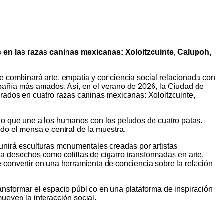
en las razas caninas mexicanas: Xoloitzcuinte, Calupoh,
 combinará arte, empatía y conciencia social relacionada con
mpañía más amados. Así, en el verano de 2026, la Ciudad de
rados en cuatro razas caninas mexicanas: Xoloitzcuinte,
azo que une a los humanos con los peludos de cuatro patas.
ndo el mensaje central de la muestra.
unirá esculturas monumentales creadas por artistas
a a desechos como colillas de cigarro transformadas en arte.
convertir en una herramienta de conciencia sobre la relación
ansformar el espacio público en una plataforma de inspiración
ueven la interacción social.