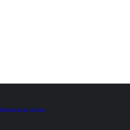
d
infraestructura
software