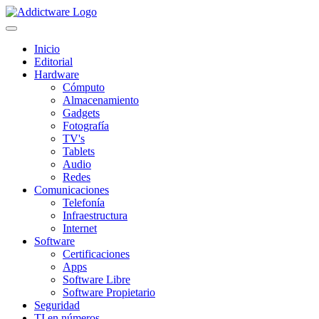
Inicio
Editorial
Hardware
Cómputo
Almacenamiento
Gadgets
Fotografía
TV's
Tablets
Audio
Redes
Comunicaciones
Telefonía
Infraestructura
Internet
Software
Certificaciones
Apps
Software Libre
Software Propietario
Seguridad
TI en números