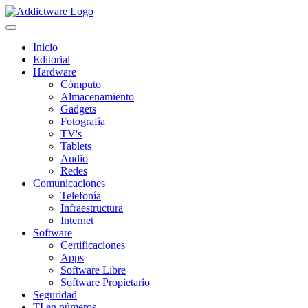
Inicio
Editorial
Hardware
Cómputo
Almacenamiento
Gadgets
Fotografía
TV's
Tablets
Audio
Redes
Comunicaciones
Telefonía
Infraestructura
Internet
Software
Certificaciones
Apps
Software Libre
Software Propietario
Seguridad
TI en números