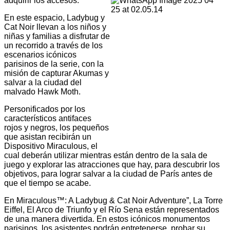
adquirir los accesos.
En este espacio, Ladybug y
Cat Noir llevan a los niños y
niñas y familias a disfrutar de
un recorrido a través de los
escenarios icónicos
parisinos de la serie, con la
misión de capturar Akumas y
salvar a la ciudad del
malvado Hawk Moth.
Personificados por los
característicos antifaces
rojos y negros, los pequeños
que asistan recibirán un
Dispositivo Miraculous, el
cual deberán utilizar mientras están dentro de la sala de
juego y explorar las atracciones que hay, para descubrir los
objetivos, para lograr salvar a la ciudad de París antes de
que el tiempo se acabe.
En Miraculous™: A Ladybug & Cat Noir Adventure”, La Torre
Eiffel, El Arco de Triunfo y el Río Sena están representados
de una manera divertida. En estos icónicos monumentos
parisinos, los asistentes podrán entretenerse, probar su