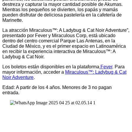
destreza y capturar la mayor cantidad posible de Akumas.
Mientras los pequeños se divierten, los papás y mamás
pueden disfrutar de deliciosa pastelería en la cafetería de
Marinette.
La atracción Miraculous™: A Ladybug & Cat Noir Adventure”,
presentado por Fever y Miraculous Corp, está ubicado
dentro del centro comercial Parque Las Antenas, en la
Ciudad de México, y es el primer espacio en Latinoamérica
en recibir la experiencia interactiva de Miraculous™: A
Ladybug & Cat Noir.
Los boletos están disponibles en la plataforma
Fever
. Para
mayor información, acceder a
Miraculous™: Ladybug & Cat
Noir Adventure
.
Edad: A partir de los 4 años. Menores de 3 no pagan
entrada.