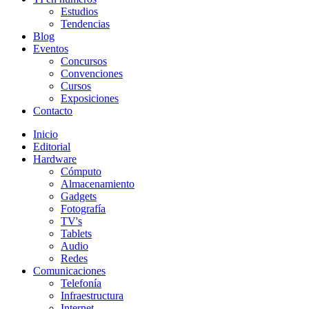
Estudios
Tendencias
Blog
Eventos
Concursos
Convenciones
Cursos
Exposiciones
Contacto
Inicio
Editorial
Hardware
Cómputo
Almacenamiento
Gadgets
Fotografía
TV's
Tablets
Audio
Redes
Comunicaciones
Telefonía
Infraestructura
Internet