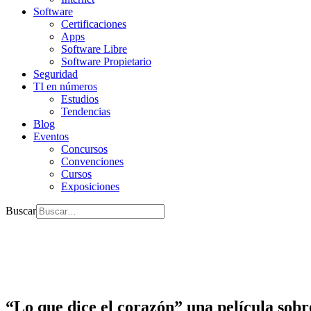
Software
Certificaciones
Apps
Software Libre
Software Propietario
Seguridad
TI en números
Estudios
Tendencias
Blog
Eventos
Concursos
Convenciones
Cursos
Exposiciones
Buscar
“Lo que dice el corazón” una película sobre