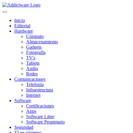
Inicio
Editorial
Hardware
Cómputo
Almacenamiento
Gadgets
Fotografía
TV's
Tablets
Audio
Redes
Comunicaciones
Telefonía
Infraestructura
Internet
Software
Certificaciones
Apps
Software Libre
Software Propietario
Seguridad
TI en números