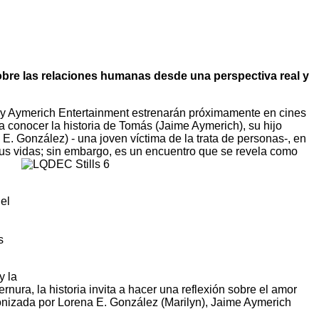
bre las relaciones humanas desde una perspectiva real y
 y Aymerich Entertainment estrenarán próximamente en cines
onocer la historia de Tomás (Jaime Aymerich), su hijo
E. González) - una joven víctima de la trata de personas-, en
us vidas; sin embargo, es un encuentro que se revela como
el
s
y la
rnura, la historia invita a hacer una reflexión sobre el amor
gonizada por Lorena E. González (Marilyn), Jaime Aymerich