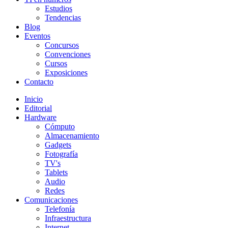
Estudios
Tendencias
Blog
Eventos
Concursos
Convenciones
Cursos
Exposiciones
Contacto
Inicio
Editorial
Hardware
Cómputo
Almacenamiento
Gadgets
Fotografía
TV's
Tablets
Audio
Redes
Comunicaciones
Telefonía
Infraestructura
Internet