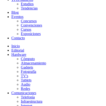
Estudios
Tendencias
Blog
Eventos
Concursos
Convenciones
Cursos
Exposiciones
Contacto
Inicio
Editorial
Hardware
Cómputo
Almacenamiento
Gadgets
Fotografía
TV's
Tablets
Audio
Redes
Comunicaciones
Telefonía
Infraestructura
Internet