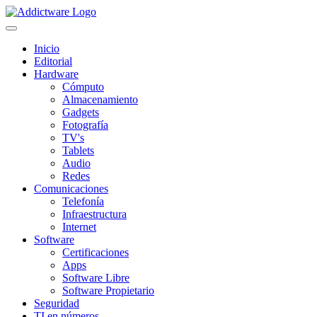
Inicio
Editorial
Hardware
Cómputo
Almacenamiento
Gadgets
Fotografía
TV's
Tablets
Audio
Redes
Comunicaciones
Telefonía
Infraestructura
Internet
Software
Certificaciones
Apps
Software Libre
Software Propietario
Seguridad
TI en números