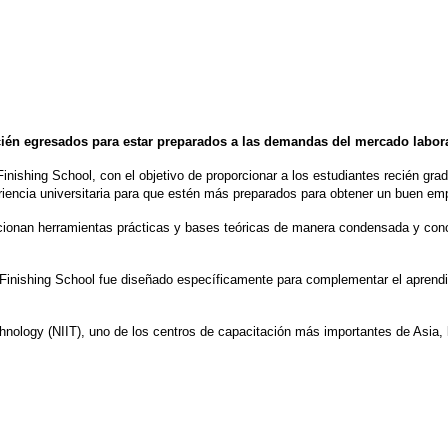
ién egresados para estar preparados a las demandas del mercado labora
Finishing School, con el objetivo de proporcionar a los estudiantes recién gr
encia universitaria para que estén más preparados para obtener un buen em
cionan herramientas prácticas y bases teóricas de manera condensada y concr
 Finishing School fue diseñado específicamente para complementar el aprendiz
chnology (NIIT), uno de los centros de capacitación más importantes de Asia, 