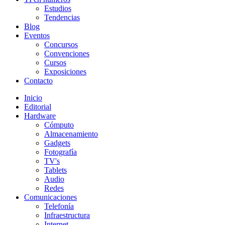
Estudios
Tendencias
Blog
Eventos
Concursos
Convenciones
Cursos
Exposiciones
Contacto
Inicio
Editorial
Hardware
Cómputo
Almacenamiento
Gadgets
Fotografía
TV's
Tablets
Audio
Redes
Comunicaciones
Telefonía
Infraestructura
Internet