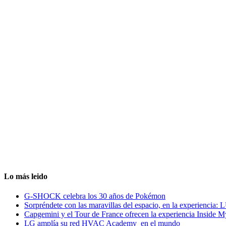
Lo más leido
G-SHOCK celebra los 30 años de Pokémon
Sorpréndete con las maravillas del espacio, en la experiencia
Capgemini y el Tour de France ofrecen la experiencia Inside 
LG amplía su red HVAC Academy en el mundo