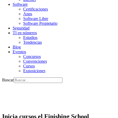
Software
Certificaciones
Apps
Software Libre
Software Propietario
Seguridad
TI en números
Estudios
Tendencias
Blog
Eventos
Concursos
Convenciones
Cursos
Exposiciones
Buscar
Inicia cursos el Finishing School