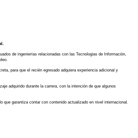
l.
aduados de ingenierías relacionadas con las Tecnologias de Información,
pleo.
eta, para que el recién egresado adquiera experiencia adicional y
aje adquirido durante la carrera, con la intención de que algunos
lo que garantiza contar con contenido actualizado en nivel internacional.