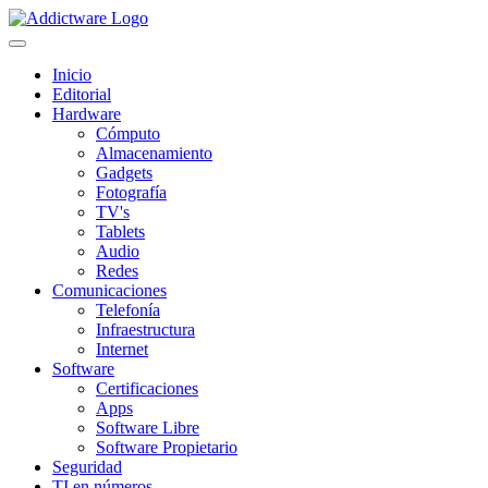
Inicio
Editorial
Hardware
Cómputo
Almacenamiento
Gadgets
Fotografía
TV's
Tablets
Audio
Redes
Comunicaciones
Telefonía
Infraestructura
Internet
Software
Certificaciones
Apps
Software Libre
Software Propietario
Seguridad
TI en números