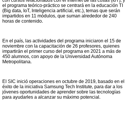
con cursos relacionados con el Internet de las cosas (IoT), y
el programa teórico-práctico se centrará en la educación TI
(Big data, IoT, Inteligencia artificial, etc.), temas que serán
impartidos en 11 módulos, que suman alrededor de 240
horas de contenido.
En el país, las actividades del programa iniciaron el 15 de
noviembre con la capacitación de 26 profesores, quienes
impartirán el primer curso del programa en 2021 a más de
450 alumnos, con apoyo de la Universidad Autónoma
Metropolitana.
El SIC inició operaciones en octubre de 2019, basado en el
éxito de la iniciativa Samsung Tech Institute, para dar a los
jóvenes oportunidades de aprender sobre las tecnologías
para ayudarles a alcanzar su máximo potencial.