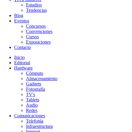
Estudios
Tendencias
Blog
Eventos
Concursos
Convenciones
Cursos
Exposiciones
Contacto
Inicio
Editorial
Hardware
Cómputo
Almacenamiento
Gadgets
Fotografía
TV's
Tablets
Audio
Redes
Comunicaciones
Telefonía
Infraestructura
Internet