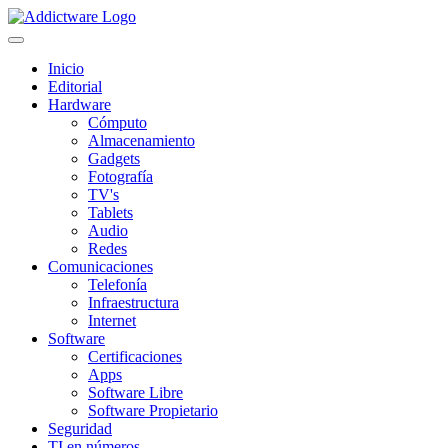
Inicio
Editorial
Hardware
Cómputo
Almacenamiento
Gadgets
Fotografía
TV's
Tablets
Audio
Redes
Comunicaciones
Telefonía
Infraestructura
Internet
Software
Certificaciones
Apps
Software Libre
Software Propietario
Seguridad
TI en números