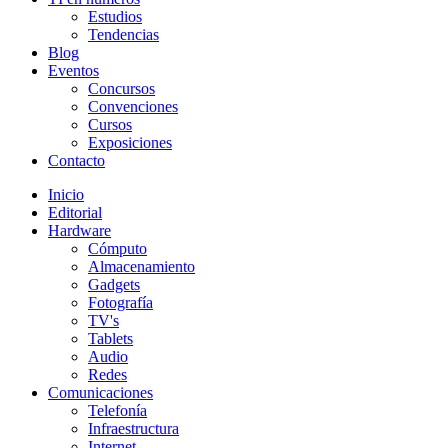
Estudios
Tendencias
Blog
Eventos
Concursos
Convenciones
Cursos
Exposiciones
Contacto
Inicio
Editorial
Hardware
Cómputo
Almacenamiento
Gadgets
Fotografía
TV's
Tablets
Audio
Redes
Comunicaciones
Telefonía
Infraestructura
Internet