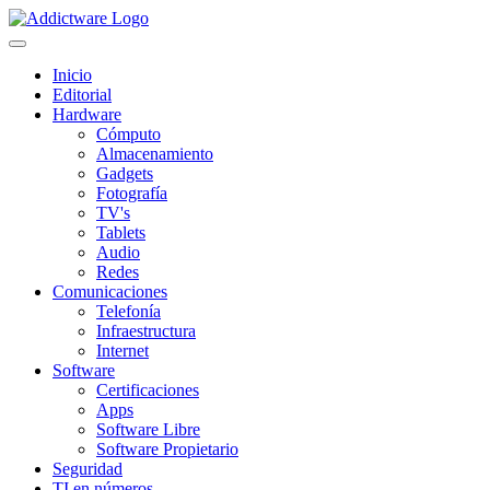
Inicio
Editorial
Hardware
Cómputo
Almacenamiento
Gadgets
Fotografía
TV's
Tablets
Audio
Redes
Comunicaciones
Telefonía
Infraestructura
Internet
Software
Certificaciones
Apps
Software Libre
Software Propietario
Seguridad
TI en números