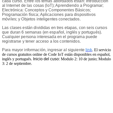
cada curso. Entre los temas abordados están: Introducción
al Internet de las cosas (IoT); Aprendiendo a Programar;
Electrónica: Conceptos y Componentes Básicos;
Programación física; Aplicaciones para dispositivos
móviles; y Objetos inteligentes conectados.
Las clases están divididas en tres etapas, con seis cursos
que duran 6 semanas (en español, inglés y portugués).
Cualquier persona interesada en el programa puede
registrarse y tener acceso a los contenidos.
Para mayor información, ingresar al siguiente
link
. El servicio
de cursos gratuitos online de Code IoT están disponibles en español,
inglés y portugués.
Inicio del cuso:
Modulo 2: 10 de junio; Modulo
3: 2 de septiembre.