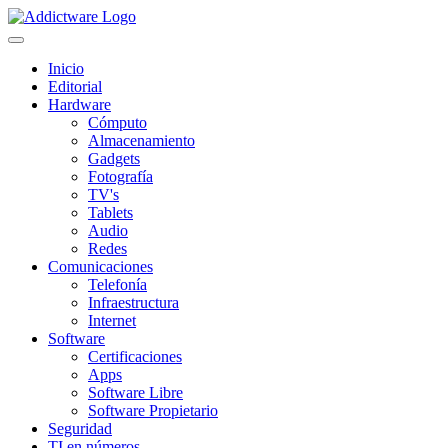
Inicio
Editorial
Hardware
Cómputo
Almacenamiento
Gadgets
Fotografía
TV's
Tablets
Audio
Redes
Comunicaciones
Telefonía
Infraestructura
Internet
Software
Certificaciones
Apps
Software Libre
Software Propietario
Seguridad
TI en números