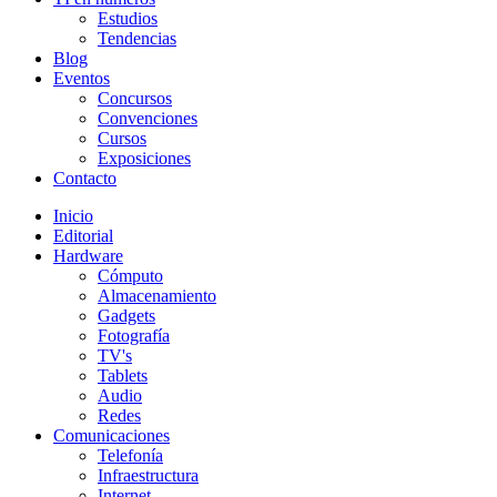
Estudios
Tendencias
Blog
Eventos
Concursos
Convenciones
Cursos
Exposiciones
Contacto
Inicio
Editorial
Hardware
Cómputo
Almacenamiento
Gadgets
Fotografía
TV's
Tablets
Audio
Redes
Comunicaciones
Telefonía
Infraestructura
Internet