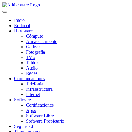
Inicio
Editorial
Hardware
Cómputo
Almacenamiento
Gadgets
Fotografía
TV's
Tablets
Audio
Redes
Comunicaciones
Telefonía
Infraestructura
Internet
Software
Certificaciones
Apps
Software Libre
Software Propietario
Seguridad
TI en números