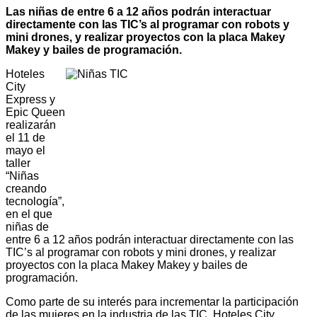
Las niñas de entre 6 a 12 años podrán interactuar
directamente con las TIC’s al programar con robots y
mini drones, y realizar proyectos con la placa Makey
Makey y bailes de programación.
Hoteles
City
Express
y
Epic Queen
realizarán
el 11 de
mayo el
taller
“Niñas
creando
tecnología”,
en el que
niñas de
entre 6 a 12 años podrán interactuar directamente con las
TIC’s al programar con robots y mini drones, y realizar
proyectos con la placa Makey Makey y bailes de
programación.
Como parte de su interés para incrementar la participación
de las mujeres en la industria de las TIC, Hoteles City