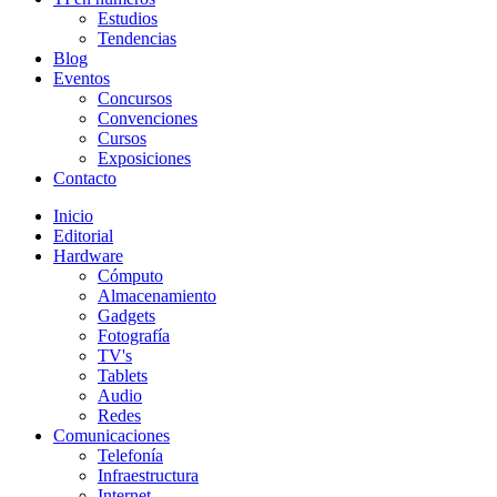
Estudios
Tendencias
Blog
Eventos
Concursos
Convenciones
Cursos
Exposiciones
Contacto
Inicio
Editorial
Hardware
Cómputo
Almacenamiento
Gadgets
Fotografía
TV's
Tablets
Audio
Redes
Comunicaciones
Telefonía
Infraestructura
Internet