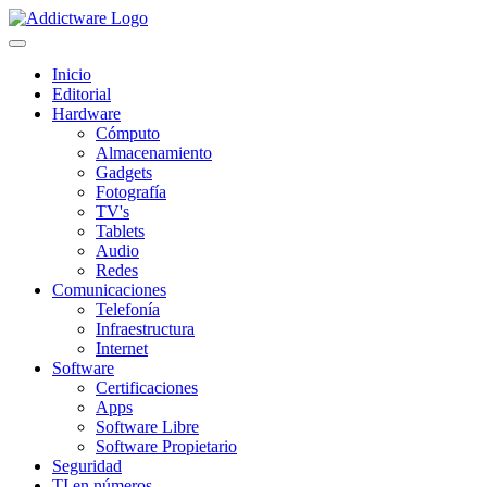
Inicio
Editorial
Hardware
Cómputo
Almacenamiento
Gadgets
Fotografía
TV's
Tablets
Audio
Redes
Comunicaciones
Telefonía
Infraestructura
Internet
Software
Certificaciones
Apps
Software Libre
Software Propietario
Seguridad
TI en números