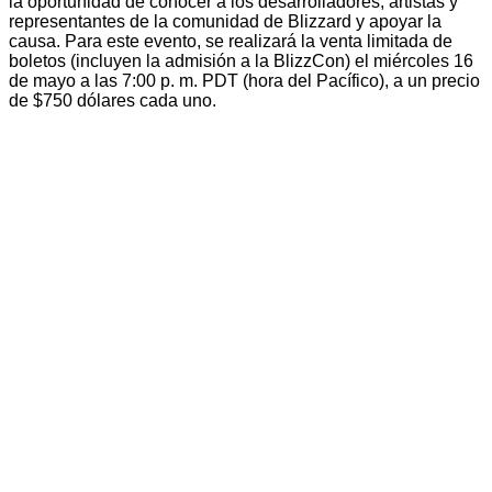
la oportunidad de conocer a los desarrolladores, artistas y
representantes de la comunidad de Blizzard y apoyar la
causa. Para este evento, se realizará la venta limitada de
boletos (incluyen la admisión a la BlizzCon) el miércoles 16
de mayo a las 7:00 p. m. PDT (hora del Pacífico), a un precio
de $750 dólares cada uno.