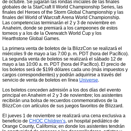
de octubre. Se jugarán las rondas iniciales de las finales
globales de la StarCraft II World Championship Series, las
finales del Heroes of the Storm Global Championship y las
finales del World of Warcraft Arena World Championship.
Las competencias terminarán el 2 y 3 de noviembre en
Anaheim, donde se premiará a los campeones de estos
torneos y a los de la Overwatch World Cup y los
Hearthstone Global Games.
La primera venta de boletos de la BlizzCon se realizará el
miércoles 9 de mayo a las 7:00 p. m. PDT (hora del Pacífico).
La segunda venta de boletos se realizará el sábado 12 de
mayo a las 10:00 a. m. PDT (hora del Pacífico). El precio de
los boletos será de $199 dólares cada uno (más impuestos y
cargos correspondientes) y podrán adquirirse a través del
servicio de venta de boletos en línea
Universe
.
Los boletos conceden admisión a los dos días del evento
principal en Anaheim el 2 y 3 de noviembre; los asistentes
recibirán una bolsa de recuerdos conmemorativos de la
BlizzCon con artículos de sus juegos favoritos de Blizzard.
El jueves 1 de noviembre se realizará una cena exclusiva a
beneficio de
CHOC Children’s
, un hospital pediátrico de
Orange County, California; en donde los asistentes tendrán