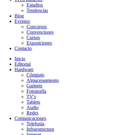
Estudios
Tendencias
Blog
Eventos
Concursos
Convenciones
Cursos
Exposiciones
Contacto
Inicio
Editorial
Hardware
Cómputo
Almacenamiento
Gadgets
Fotografía
TV's
Tablets
Audio
Redes
Comunicaciones
Telefonía
Infraestructura
Internet