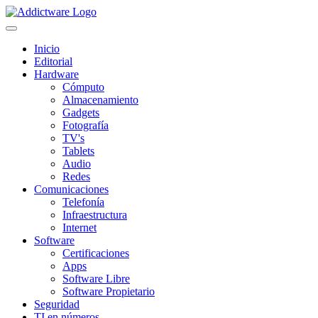
Inicio
Editorial
Hardware
Cómputo
Almacenamiento
Gadgets
Fotografía
TV's
Tablets
Audio
Redes
Comunicaciones
Telefonía
Infraestructura
Internet
Software
Certificaciones
Apps
Software Libre
Software Propietario
Seguridad
TI en números