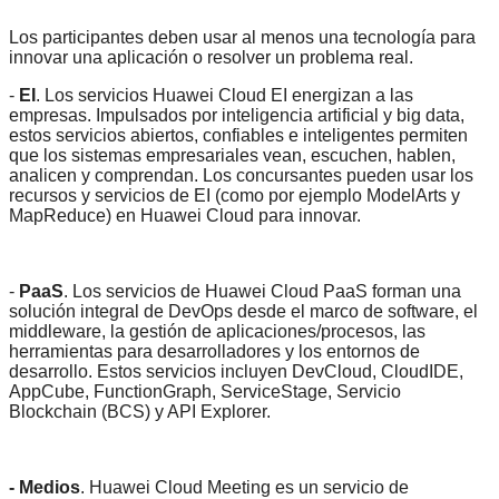
Los participantes deben usar al menos una tecnología para
innovar una aplicación o resolver un problema real.
-
EI
. Los servicios Huawei Cloud EI energizan a las
empresas. Impulsados por inteligencia artificial y big data,
estos servicios abiertos, confiables e inteligentes permiten
que los sistemas empresariales vean, escuchen, hablen,
analicen y comprendan. Los concursantes pueden usar los
recursos y servicios de EI (como por ejemplo ModelArts y
MapReduce) en Huawei Cloud para innovar.
-
PaaS
. Los servicios de Huawei Cloud PaaS forman una
solución integral de DevOps desde el marco de software, el
middleware, la gestión de aplicaciones/procesos, las
herramientas para desarrolladores y los entornos de
desarrollo. Estos servicios incluyen DevCloud, CloudIDE,
AppCube, FunctionGraph, ServiceStage, Servicio
Blockchain (BCS) y API Explorer.
- Medios
. Huawei Cloud Meeting es un servicio de