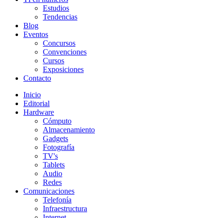
Estudios
Tendencias
Blog
Eventos
Concursos
Convenciones
Cursos
Exposiciones
Contacto
Inicio
Editorial
Hardware
Cómputo
Almacenamiento
Gadgets
Fotografía
TV's
Tablets
Audio
Redes
Comunicaciones
Telefonía
Infraestructura
Internet