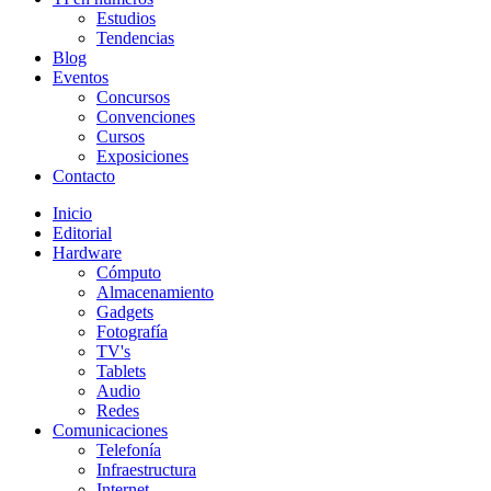
Estudios
Tendencias
Blog
Eventos
Concursos
Convenciones
Cursos
Exposiciones
Contacto
Inicio
Editorial
Hardware
Cómputo
Almacenamiento
Gadgets
Fotografía
TV's
Tablets
Audio
Redes
Comunicaciones
Telefonía
Infraestructura
Internet