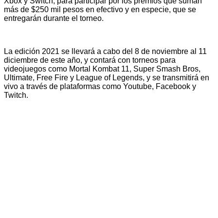
Xbox y Switch, para participar por los premios que suman
más de $250 mil pesos en efectivo y en especie, que se
entregarán durante el torneo.
L
a edición 2021 se llevará a cabo del 8 de noviembre al 11
diciembre de este año, y contará con torneos para
videojuegos como Mortal Kombat 11, Super Smash Bros,
Ultimate, Free Fire y League of Legends, y se
transmitirá en
vivo a través de plataformas como Youtube, Facebook y
Twitch.