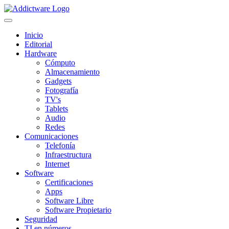
Inicio
Editorial
Hardware
Cómputo
Almacenamiento
Gadgets
Fotografía
TV's
Tablets
Audio
Redes
Comunicaciones
Telefonía
Infraestructura
Internet
Software
Certificaciones
Apps
Software Libre
Software Propietario
Seguridad
TI en números