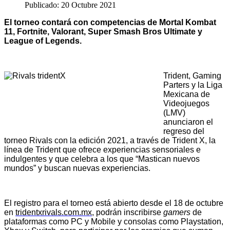
Publicado: 20 Octubre 2021
El torneo contará con competencias de Mortal Kombat
11, Fortnite, Valorant, Super Smash Bros Ultimate y
League of Legends.
Trident, Gaming
Parters y la Liga
Mexicana de
Videojuegos
(LMV)
anunciaron el
regreso del
torneo Rivals con la edición 2021, a través de Trident X, la
línea de Trident que ofrece experiencias sensoriales e
indulgentes y que celebra a los que “Mastican nuevos
mundos” y buscan nuevas experiencias.
El registro para el torneo está abierto desde el 18 de octubre
en
tridentxrivals.com.mx
, podrán inscribirse
gamers
de
plataformas como PC y Mobile y consolas como Playstation,