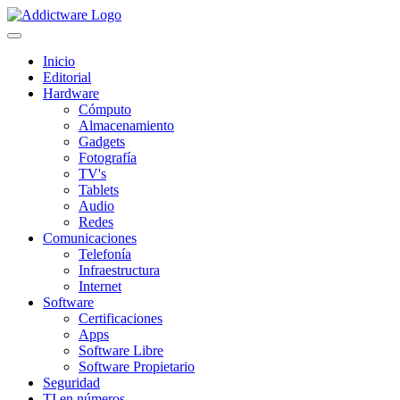
Inicio
Editorial
Hardware
Cómputo
Almacenamiento
Gadgets
Fotografía
TV's
Tablets
Audio
Redes
Comunicaciones
Telefonía
Infraestructura
Internet
Software
Certificaciones
Apps
Software Libre
Software Propietario
Seguridad
TI en números