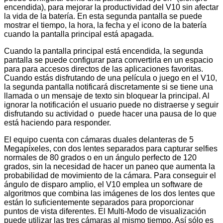
encendida), para mejorar la productividad del V10 sin afectar
la vida de la batería. En esta segunda pantalla se puede
mostrar el tiempo, la hora, la fecha y el icono de la batería
cuando la pantalla principal está apagada.
Cuando la pantalla principal está encendida, la segunda
pantalla se puede configurar para convertirla en un espacio
para para accesos directos de las aplicaciones favoritas.
Cuando estás disfrutando de una película o juego en el V10,
la segunda pantalla notificará discretamente si se tiene una
llamada o un mensaje de texto sin bloquear la principal. Al
ignorar la notificación el usuario puede no distraerse y seguir
disfrutando su actividad o puede hacer una pausa de lo que
está haciendo para responder.
El equipo cuenta con cámaras duales delanteras de 5
Megapíxeles, con dos lentes separados para capturar selfies
normales de 80 grados o en un ángulo perfecto de 120
grados, sin la necesidad de hacer un paneo que aumenta la
probabilidad de movimiento de la cámara. Para conseguir el
ángulo de disparo amplio, el V10 emplea un software de
algoritmos que combina las imágenes de los dos lentes que
están lo suficientemente separados para proporcionar
puntos de vista diferentes. El Multi-Modo de visualización
puede utilizar las tres cámaras al mismo tiempo. Así sólo es