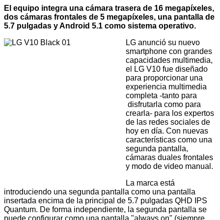
El equipo integra una cámara trasera de 16 megapíxeles,
dos cámaras frontales de 5 megapíxeles, una pantalla de
5.7 pulgadas y Android 5.1 como sistema operativo.
LG anunció su nuevo
smartphone con grandes
capacidades multimedia,
el LG V10 fue diseñado
para proporcionar una
experiencia multimedia
completa -tanto para
disfrutarla como para
crearla- para los expertos
de las redes sociales de
hoy en día. Con nuevas
características como una
segunda pantalla,
cámaras duales frontales
y modo de video manual.
La marca está
introduciendo una segunda pantalla como una pantalla
insertada encima de la principal de 5.7 pulgadas QHD IPS
Quantum. De forma independiente, la segunda pantalla se
puede configurar como una pantalla "always on" (siempre