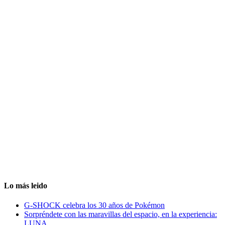
Lo más leido
G-SHOCK celebra los 30 años de Pokémon
Sorpréndete con las maravillas del espacio, en la experiencia:
LUNA