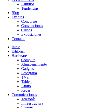
Estudios
Tendencias
Blog
Eventos
Concursos
Convenciones
Cursos
Exposiciones
Contacto
Inicio
Editorial
Hardware
Cómputo
Almacenamiento
Gadgets
Fotografía
TV's
Tablets
Audio
Redes
Comunicaciones
Telefonía
Infraestructura
Internet