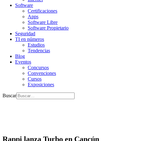
Software
Certificaciones
Apps
Software Libre
Software Propietario
Seguridad
TI en números
Estudios
Tendencias
Blog
Eventos
Concursos
Convenciones
Cursos
Exposiciones
Buscar
Rappi lanza Turbo en Cancún