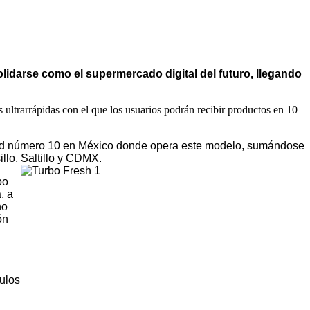
lidarse como el supermercado digital del futuro, llegando
 ultrarrápidas con el que los usuarios podrán recibir productos en 10
udad número 10 en México donde opera este modelo, sumándose
llo, Saltillo y CDMX.
bo
, a
no
ón
ulos