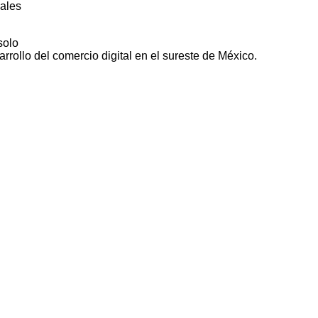
cales
solo
rollo del comercio digital en el sureste de México.