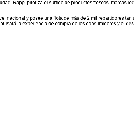
udad, Rappi prioriza el surtido de productos frescos, marcas lo
l nacional y posee una flota de más de 2 mil repartidores tan 
mpulsará la experiencia de compra de los consumidores y el desar