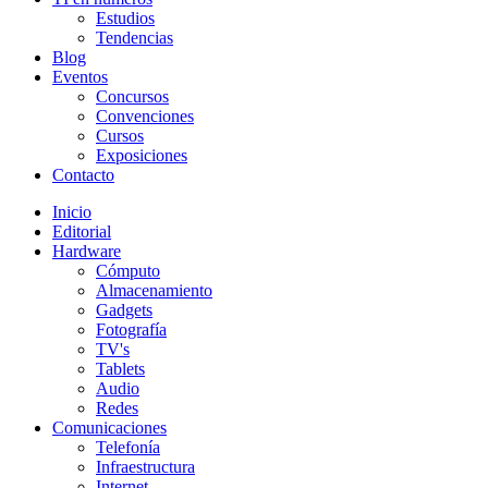
Estudios
Tendencias
Blog
Eventos
Concursos
Convenciones
Cursos
Exposiciones
Contacto
Inicio
Editorial
Hardware
Cómputo
Almacenamiento
Gadgets
Fotografía
TV's
Tablets
Audio
Redes
Comunicaciones
Telefonía
Infraestructura
Internet