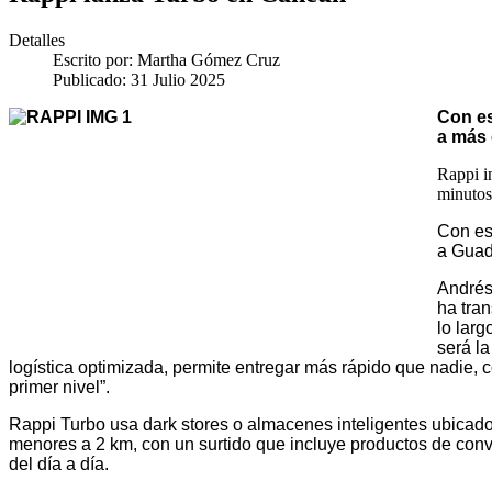
Detalles
Escrito por:
Martha Gómez Cruz
Publicado: 31 Julio 2025
Con es
a más 
Rappi i
minutos
Con es
a Guad
Andrés
ha tra
lo lar
será l
logística optimizada, permite entregar más rápido que nadie,
primer nivel”.
Rappi Turbo usa dark stores o almacenes inteligentes ubicado
menores a 2 km, con un surtido que incluye productos de con
del día a día.