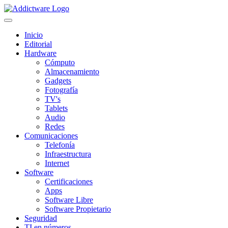
Inicio
Editorial
Hardware
Cómputo
Almacenamiento
Gadgets
Fotografía
TV's
Tablets
Audio
Redes
Comunicaciones
Telefonía
Infraestructura
Internet
Software
Certificaciones
Apps
Software Libre
Software Propietario
Seguridad
TI en números