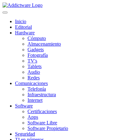
Inicio
Editorial
Hardware
Cómputo
Almacenamiento
Gadgets
Fotografía
TV's
Tablets
Audio
Redes
Comunicaciones
Telefonía
Infraestructura
Internet
Software
Certificaciones
Apps
Software Libre
Software Propietario
Seguridad
TI en números