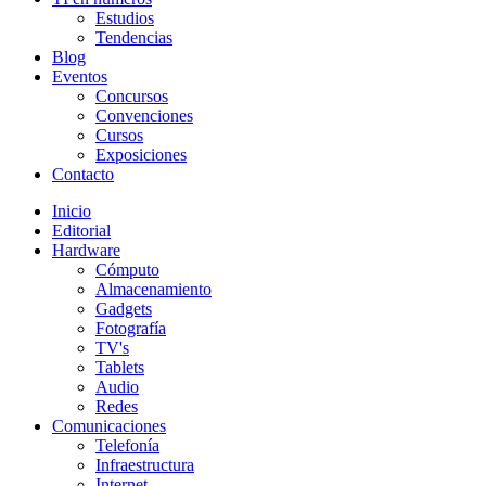
Estudios
Tendencias
Blog
Eventos
Concursos
Convenciones
Cursos
Exposiciones
Contacto
Inicio
Editorial
Hardware
Cómputo
Almacenamiento
Gadgets
Fotografía
TV's
Tablets
Audio
Redes
Comunicaciones
Telefonía
Infraestructura
Internet